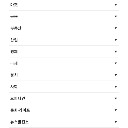
마켓
금융
부동산
산업
경제
국제
정치
사회
오피니언
문화·라이프
뉴스발전소