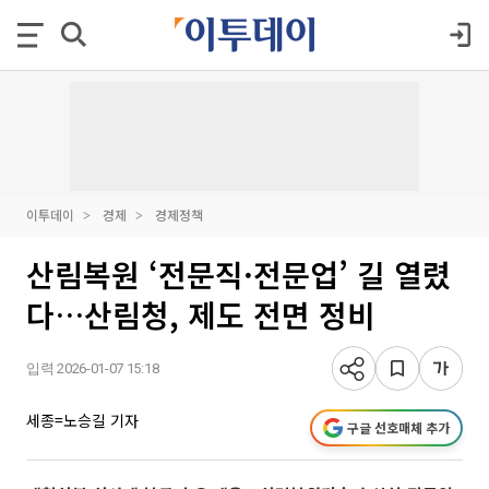
이투데이
경제
경제정책
산림복원 ‘전문직·전문업’ 길 열렸
다…산림청, 제도 전면 정비
입력 2026-01-07 15:18
세종=노승길 기자
구글 선호매체 추가