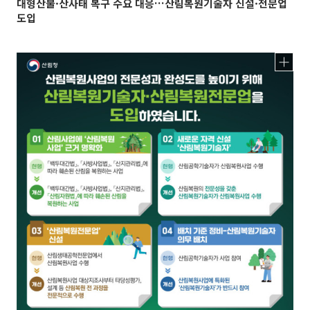
대형산불·산사태 복구 수요 대응…산림복원기술자 신설·전문업
도입