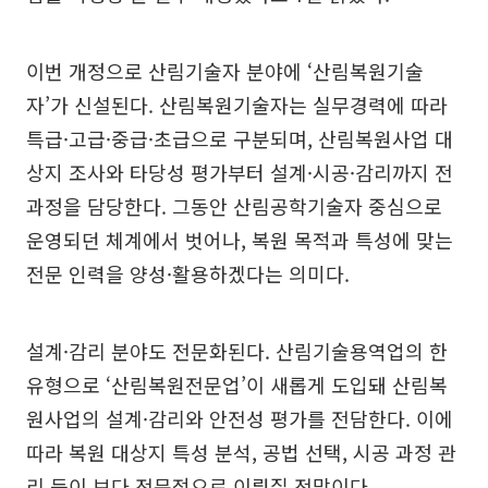
이번 개정으로 산림기술자 분야에 ‘산림복원기술
자’가 신설된다. 산림복원기술자는 실무경력에 따라
특급·고급·중급·초급으로 구분되며, 산림복원사업 대
상지 조사와 타당성 평가부터 설계·시공·감리까지 전
과정을 담당한다. 그동안 산림공학기술자 중심으로
운영되던 체계에서 벗어나, 복원 목적과 특성에 맞는
전문 인력을 양성·활용하겠다는 의미다.
설계·감리 분야도 전문화된다. 산림기술용역업의 한
유형으로 ‘산림복원전문업’이 새롭게 도입돼 산림복
원사업의 설계·감리와 안전성 평가를 전담한다. 이에
따라 복원 대상지 특성 분석, 공법 선택, 시공 과정 관
리 등이 보다 전문적으로 이뤄질 전망이다.