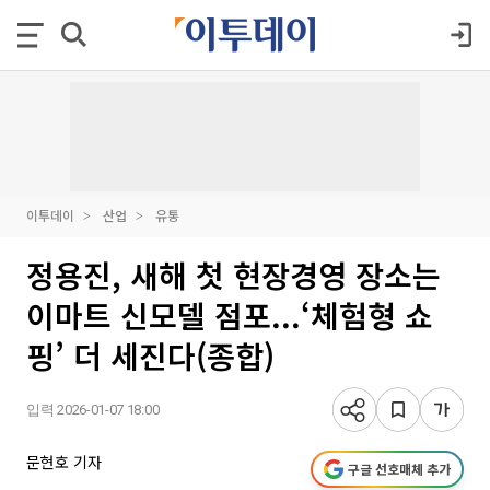
이투데이
산업
유통
정용진, 새해 첫 현장경영 장소는
이마트 신모델 점포...‘체험형 쇼
핑’ 더 세진다(종합)
입력 2026-01-07 18:00
문현호 기자
구글 선호매체 추가