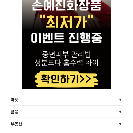
마켓
금융
부동산