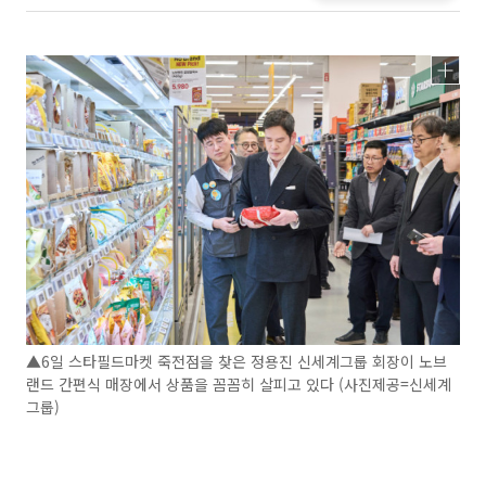
▲6일 스타필드마켓 죽전점을 찾은 정용진 신세계그룹 회장이 노브
랜드 간편식 매장에서 상품을 꼼꼼히 살피고 있다 (사진제공=신세계
그룹)