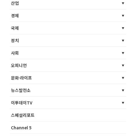
산업
경제
국제
정치
사회
오피니언
문화·라이프
뉴스발전소
이투데이TV
스페셜리포트
Channel 5