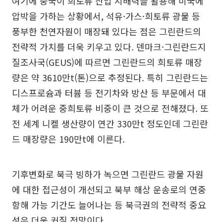
여기에 중국이 희토류 산업 지배력을 활용해 미국에
압박을 가하는 상황에서, 석유·가스·희토류 광물 등
풍부한 천연자원이 매장돼 있다는 점은 그린란드의
전략적 가치를 더욱 키우고 있다. 덴마크·그린란드지
질조사국(GEUS)에 따르면 그린란드의 희토류 매장
량은 약 3610만t(톤)으로 추정된다. 특히 그린란드는
디스프로슘과 터븀 등 전기차와 방산 등 부문에서 대
체가 어려운 중희토류 비중이 큰 것으로 전해졌다. 또
전 세계 니켈 생산량이 연간 330만t 정도인데 그린란
드 매장량은 190만t에 이른다.
기후변화로 북극 빙하가 녹으면 그린란드 광물 자원
에 대한 접근성이 개선되고 북부 해상 운송로의 연중
항해 가능 기간도 늘어나는 등 북극권의 전략적 중요
성은 더욱 커질 전망이다.