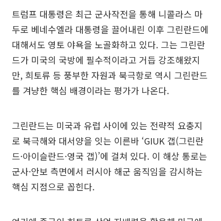
트럼프 대통령은 최근 군사작전을 통해 니콜라스 마
두로 베네수엘라 대통령을 끌어내린 이후 그린란드에
대해서도 영토 야욕을 노골화하고 있다. 그는 그린란
드가 미국의 국방에 필수적이라고 거듭 강조해왔지
만, 희토류 등 풍부한 자원과 북극항로 역시 그린란드
를 겨냥한 핵심 배경이라는 평가가 나온다.
그린란드는 미국과 유럽 사이에 있는 전략적 요충지
로 북극해와 대서양을 잇는 이른바 ‘GIUK 갭(그린란
드·아이슬란드·영국 갭)’에 걸쳐 있다. 이 해상 통로는
군사·안보 측면에서 러시아 해군 움직임을 감시하는
핵심 지점으로 꼽힌다.