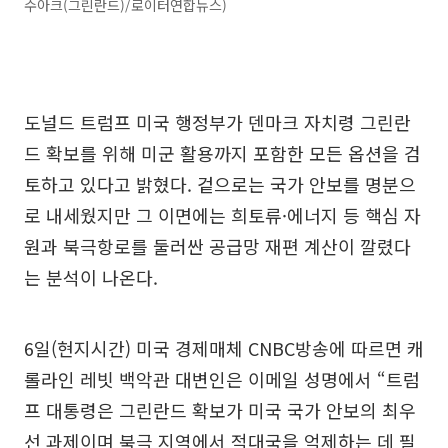
수아크(그린란드)/로이터연합뉴스)
도널드 트럼프 미국 행정부가 덴마크 자치령 그린란
드 확보를 위해 미군 활용까지 포함한 모든 옵션을 검
토하고 있다고 밝혔다. 겉으로는 국가 안보를 명분으
로 내세웠지만 그 이면에는 희토류·에너지 등 핵심 자
원과 북극항로를 둘러싼 공급망 재편 계산이 깔렸다
는 분석이 나온다.
6일(현지시간) 미국 경제매체 CNBC방송에 따르면 캐
롤라인 레빗 백악관 대변인은 이메일 성명에서 “트럼
프 대통령은 그린란드 확보가 미국 국가 안보의 최우
선 과제이며 북극 지역에서 적대국을 억제하는 데 필