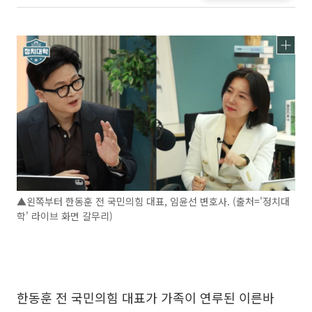
▲왼쪽부터 한동훈 전 국민의힘 대표, 임윤선 변호사. (출처='정치대
학' 라이브 화면 갈무리)
한동훈 전 국민의힘 대표가 가족이 연루된 이른바