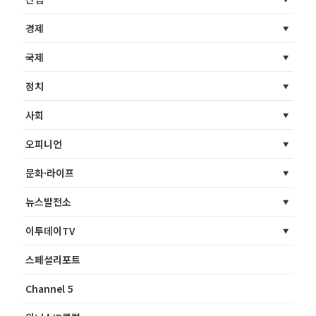
경제
국제
정치
사회
오피니언
문화·라이프
뉴스발전소
이투데이TV
스페셜리포트
Channel 5