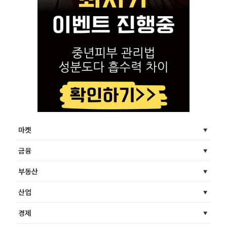
마켓
금융
부동산
산업
경제