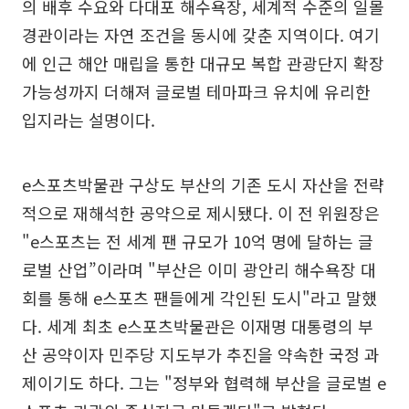
의 배후 수요와 다대포 해수욕장, 세계적 수준의 일몰
경관이라는 자연 조건을 동시에 갖춘 지역이다. 여기
에 인근 해안 매립을 통한 대규모 복합 관광단지 확장
가능성까지 더해져 글로벌 테마파크 유치에 유리한
입지라는 설명이다.
e스포츠박물관 구상도 부산의 기존 도시 자산을 전략
적으로 재해석한 공약으로 제시됐다. 이 전 위원장은
"e스포츠는 전 세계 팬 규모가 10억 명에 달하는 글
로벌 산업”이라며 "부산은 이미 광안리 해수욕장 대
회를 통해 e스포츠 팬들에게 각인된 도시"라고 말했
다. 세계 최초 e스포츠박물관은 이재명 대통령의 부
산 공약이자 민주당 지도부가 추진을 약속한 국정 과
제이기도 하다. 그는 "정부와 협력해 부산을 글로벌 e