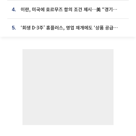
이란, 미국에 호르무즈 합의 조건 제시…美 “경기 아직 안 끝나” [종합]
4.
‘회생 D-3주’ 홈플러스, 영업 재개에도 ‘상품 공급망’ 복구가 생존 관건
5.