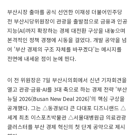
부산시장 출마를 공식 선언한 이재성 더불어민주당
전 부산시당위원장이 관광을 출발점으로 금융과 인공
지능(AI)까지 확장하는 경제 대전환 구상을 내놓으며
본격적인 정책 경쟁에 시동을 걸었다. 개발 공약을 넘
어 '부산 경제의 구조 자체를 바꾸겠다'는 메시지를
전면에 내세운 점이 눈에 띈다.
이 전 위원장은 7일 부산시의회에서 신년 기자회견을
열고 관광·금융·AI를 3대 축으로 하는 경제 전략 '부산
뉴딜 2026(Busan New Deal 2026)'의 핵심 구상을
공개했다. 그는 △동경보다 큰 다대포 디즈니랜드 △
세계 최초 이스포츠박물관 △서울대병원급 의료관광
클러스터를 부산 경제 혁신의 첫 단계 공약으로 제시