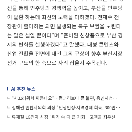
선을 통해 민주당의 경쟁력을 높이고, 부산을 민주당
이 탈환 하는데 최선의 노력을 다하겠다. 전재수 전
장관이 출마하는 되면 발생되는 북구 보궐을 노린다
는 말은 설일 뿐이다"며 "준비된 신상품으로 부산 경
제의 변화를 실행하겠다"고 말했다. 대형 콘텐츠와
산업 전환을 전면에 내건 그의 구상이 향후 부산시장
선거 구도의 한 축으로 자리 잡을지 주목된다.
AI 추천 뉴스
“시끄러워서 짜증나요”…꽹과리보다 큰 불편, 용인시청앞 집회 소음
정해권 인천시의회 의장 “민생안정·지역경제 회복, 300만 시민과 인천의 더 큰 미래 열겠다”
류재철 LG전자 사장 "위기 속 더 큰 기회⋯고객을 최우선으로"