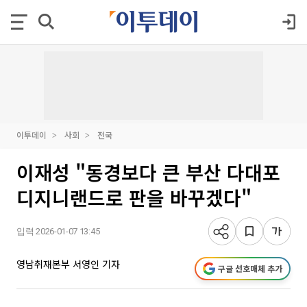
이투데이
사회
전국
이재성 "동경보다 큰 부산 다대포
디지니랜드로 판을 바꾸겠다"
입력 2026-01-07 13:45
영남취재본부 서영인 기자
구글 선호매체 추가