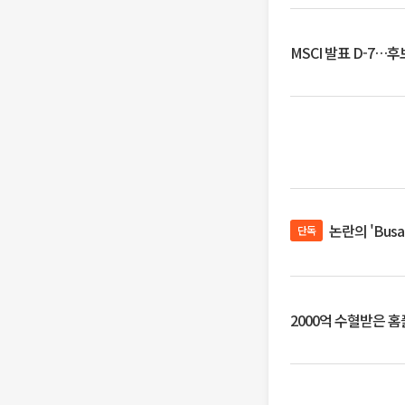
MSCI 발표 D-7…
논란의 'Bus
단독
2000억 수혈받은 홈