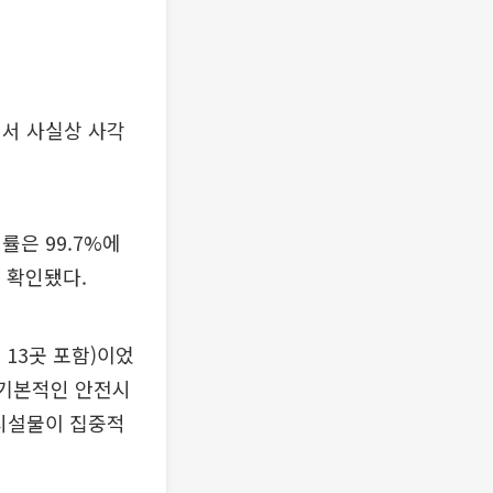
에서 사실상 사각
은 99.7%에
 확인됐다.
13곳 포함)이었
등 기본적인 안전시
전시설물이 집중적