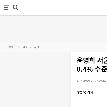
이투데이
사회
일반
윤영희 서
0.4% 수
입력 2026-01-07 09:22
정용욱 기자