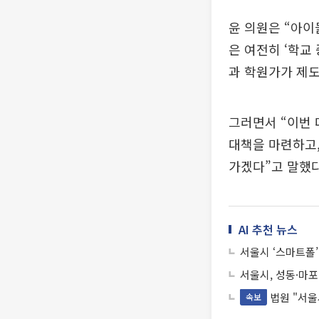
윤 의원은 “아이
은 여전히 ‘학교
과 학원가가 제도
그러면서 “이번 
대책을 마련하고,
가겠다”고 말했다
AI 추천 뉴스
서울시 ‘스마트폴’
서울시, 성동·마포
법원 "서
속보