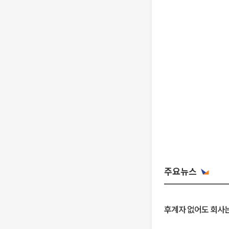
주요뉴스
후계자 없어도 회사는