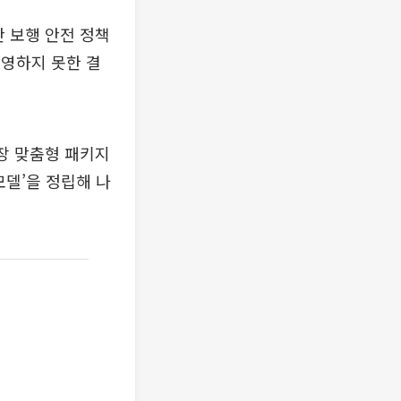
 보행 안전 정책
반영하지 못한 결
장 맞춤형 패키지
모델’을 정립해 나