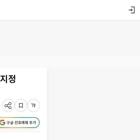
 지정
구글 선호매체 추가