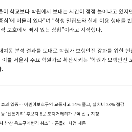
들이 학교보다 학원에서 보내는 시간이 점점 늘어나고 있지만
 중심’에 머물러 있다”며 “학생 밀집도와 실제 이용 행태를 
적 보호에서 빠져 있는 상황”이라고 지적했다.
대치동 분석 결과를 토대로 학원가 보행안전 강화를 위한 현
 이를 서울시 주요 학원가로 확산시키는 ‘학원가 보행안전 
.
 효과 입증… 어린이보호구역 교통사고 14% 줄고, 설치비 23% 절감
 등 ‘신통기획’ 후보지 8곳 토지거래허가구역 신규 지정
울시 남산 용도구역변경 취소"…곤돌라 사업 제동