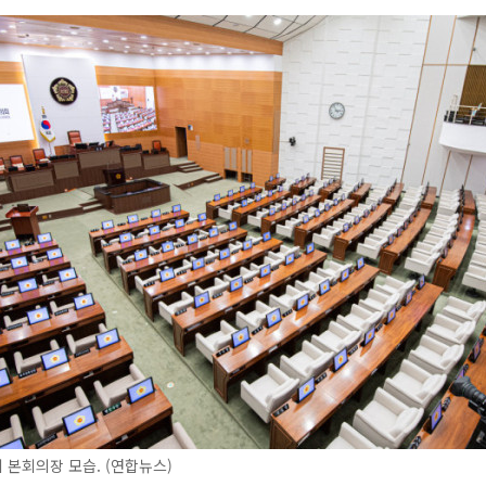
본회의장 모습. (연합뉴스)