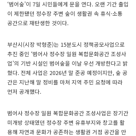
‘범어숲’이 7일 시민들에게 문을 연다. 오랜 기간 출입
이 제한됐던 정수장 주변 숲이 생활권 속 휴식·소통
공간으로 재탄생한 것이다.
부산시(시장 박형준)는 15분도시 정책공모사업으로
추진 중인 ‘범어사 정수장 일원 복합문화공간 조성사
업’의 기반 시설인 범어숲을 이날 우선 개방한다고 밝
혔다. 전체 사업은 2026년 말 준공 예정이지만, 숲 공
간은 지난해 말 정비를 마쳐 지역 주민 요청에 따라
먼저 공개했다.
범어사 정수장 일원 복합문화공간 조성사업은 장기간
미개방 상태였던 정수장 주변 유휴부지와 창고를 활
용해 자연과 문화가 공존하는 생활권 거점 공간을 만