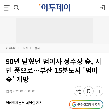
이투데이
사회
전국
90년 닫혔던 범어사 정수장 숲, 시
민 품으로…부산 15분도시 '범어
숲' 개방
입력 2026-01-07 09:03
영남취재본부 서영인 기자
구글 선호매체 추가