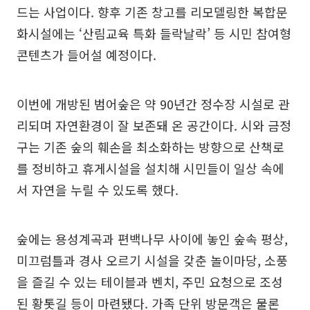
드는 사업이다. 향후 기존 창고를 리모델링한 복합문
화시설에는 ‘산림교육 특화 들락날락’ 등 시민 참여형
콘텐츠가 들어설 예정이다.
이번에 개방된 범어숲은 약 90년간 정수장 시설로 관
리되며 자연환경이 잘 보존돼 온 공간이다. 시와 금정
구는 기존 숲의 훼손을 최소화하는 방향으로 산책로
를 정비하고 휴게시설을 설치해 시민들이 일상 속에
서 자연을 누릴 수 있도록 했다.
숲에는 용성계곡과 편백나무 사이에 놓인 숲속 평상,
미끄럼틀과 경사 오르기 시설을 갖춘 놀이마당, 소풍
을 즐길 수 있는 테이블과 벤치, 주민 요청으로 조성
된 황톳길 등이 마련됐다. 가족 단위 방문객은 물론