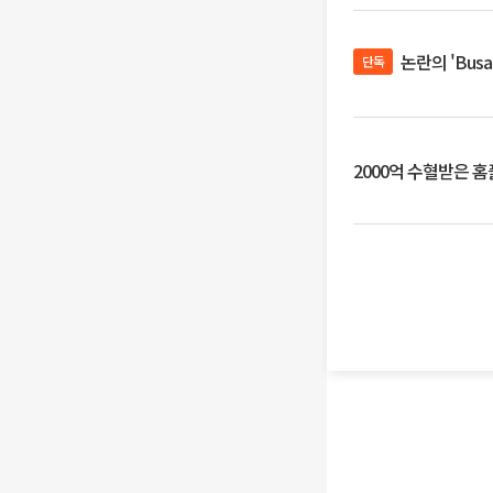
논란의 'Bus
단독
2000억 수혈받은 홈