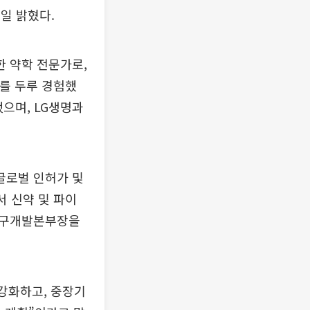
일 밝혔다.
 약학 전문가로,
야를 두루 경험했
했으며, LG생명과
글로벌 인허가 및
 신약 및 파이
연구개발본부장을
강화하고, 중장기