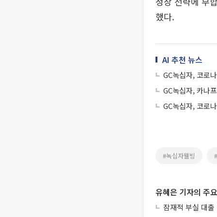
성장 전략에 부합
했다.
AI 추천 뉴스
GC녹십자, 코로나1
GC녹십자, 카나프 
GC녹십자, 코로나
#녹십자웰빙
유혜은 기자의 주요
잠재적 부실 대출 