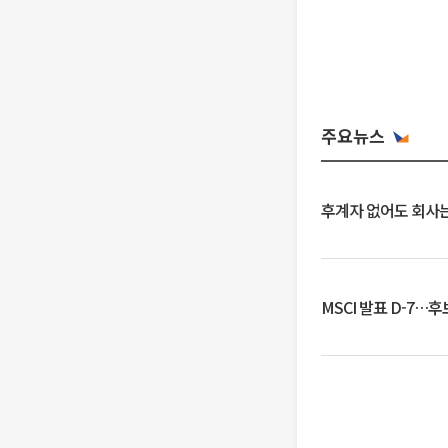
주요뉴스
후계자 없어도 회사는
MSCI 발표 D-7…