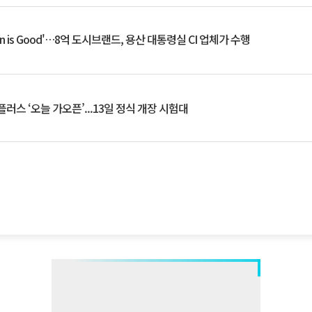
an is Good'…8억 도시브랜드, 용산 대통령실 CI 업체가 수행
플러스 ‘오늘 가오픈’...13일 정식 개장 시험대