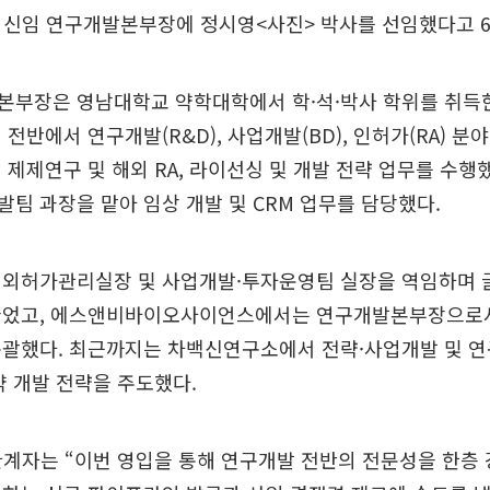
 신임 연구개발본부장에 정시영<사진> 박사를 선임했다고 6
본부장은 영남대학교 약학대학에서 학·석·박사 학위를 취득한
 전반에서 연구개발(R&D), 사업개발(BD), 인허가(RA) 분
 제제연구 및 해외 RA, 라이선싱 및 개발 전략 업무를 수행
팀 과장을 맡아 임상 개발 및 CRM 업무를 담당했다.
해외허가관리실장 및 사업개발·투자운영팀 실장을 역임하며 
끌었고, 에스앤비바이오사이언스에서는 연구개발본부장으로서
총괄했다. 최근까지는 차백신연구소에서 전략·사업개발 및 
약 개발 전략을 주도했다.
계자는 “이번 영입을 통해 연구개발 전반의 전문성을 한층 