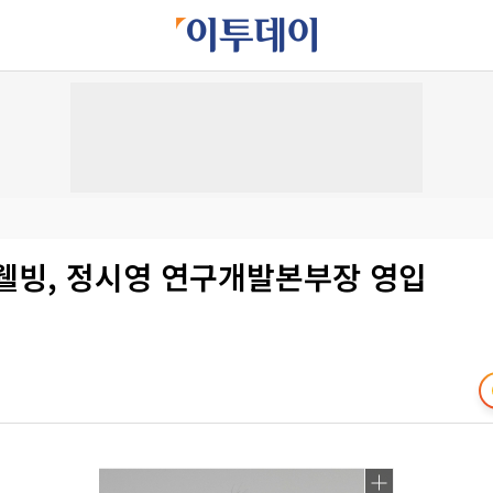
웰빙, 정시영 연구개발본부장 영입