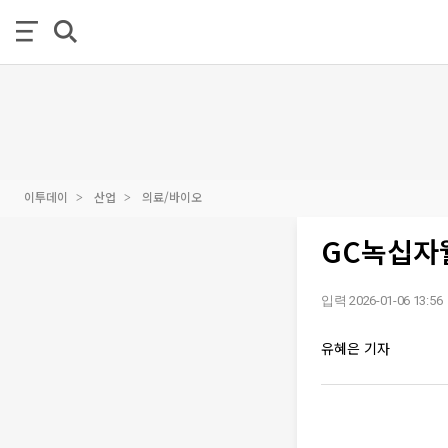
이투데이
산업
의료/바이오
GC녹십자
입력 2026-01-06 13:56
유혜은 기자