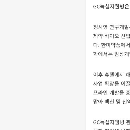
GC녹십자웰빙은
정시영 연구개발
제약·바이오 산업
다. 한미약품에서
학에서는 임상개발
이후 휴젤에서 
사업 확장을 이
프라인 개발을 
맡아 백신 및 신
GC녹십자웰빙 관