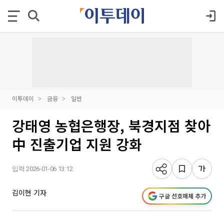
이투데이
금융
일반
강태영 농협은행장, 북경지점 찾아
中 진출기업 지원 강화
입력 2026-01-06 13:12
김이현 기자
구글 선호매체 추가