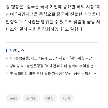
강 행장은 "중국은 국내 기업에 중요한 해외 시장"이
라며 "북경지점을 중심으로 중국에 진출한 기업들이
안정적으로 사업을 영위할 수 있도록 맞춤형 금융 서
비스와 밀착 지원을 강화하겠다"고 말했다.
관련 뉴스
NH농협은행, 새도약론에 200억 지원…“취약계층 부담 경감”
강태영 NH농협은행장 “비대면·데이터 강화해 수익성·건전성 확보”
美 클래리티 법안 연내 통과 가능성 13%…상원 문턱서 제동
#농협
#강태형
#행장
#강화