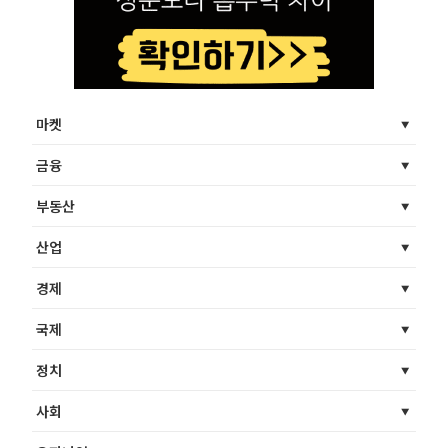
마켓
금융
부동산
산업
경제
국제
정치
사회