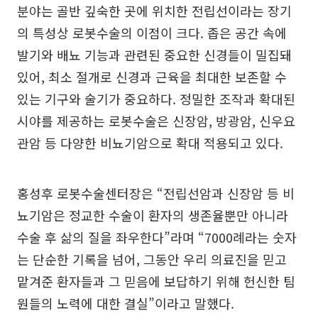
분야는 골반 깊숙한 곳에 위치한 전립선이라는 장기
의 특성상 로봇수술의 이점이 크다. 좁은 공간 속에
발기와 배뇨 기능과 관련된 중요한 신경들이 밀집돼
있어, 최소 절개로 신경과 근육을 최대한 보존할 수
있는 기구와 술기가 중요하다. 정밀한 조작과 확대된
시야를 제공하는 로봇수술은 신장암, 방광암, 신우요
관암 등 다양한 비뇨기암으로 확대 적용되고 있다.
홍성후 로봇수술센터장은 “전립선암과 신장암 등 비
뇨기암은 정교한 수술이 환자의 생존율뿐만 아니라
수술 후 삶의 질을 좌우한다”라며 “7000례라는 숫자
는 단순한 기록을 넘어, 그동안 우리 의료진을 믿고
맡겨준 환자들과 그 믿음에 보답하기 위해 헌신한 팀
원들의 노력에 대한 결실”이라고 말했다.