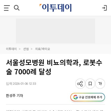
이투데이
산업
의료/바이오
서울성모병원 비뇨의학과, 로봇수
술 7000례 달성
입력 2026-01-06 12:33
한성주 기자
구글 선호매체 추가