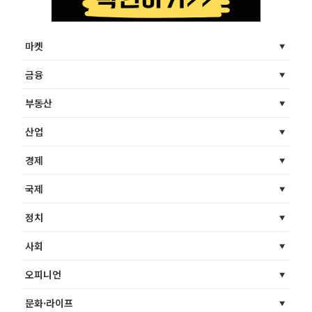
마켓
금융
부동산
산업
경제
국제
정치
사회
오피니언
문화·라이프