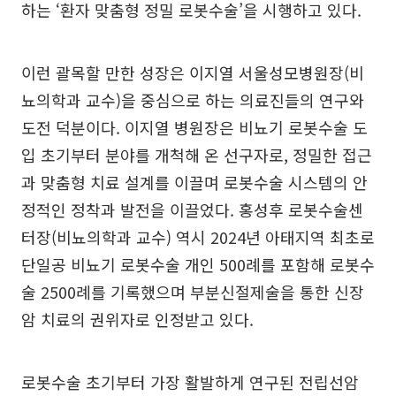
하는 ‘환자 맞춤형 정밀 로봇수술’을 시행하고 있다.
이런 괄목할 만한 성장은 이지열 서울성모병원장(비
뇨의학과 교수)을 중심으로 하는 의료진들의 연구와
도전 덕분이다. 이지열 병원장은 비뇨기 로봇수술 도
입 초기부터 분야를 개척해 온 선구자로, 정밀한 접근
과 맞춤형 치료 설계를 이끌며 로봇수술 시스템의 안
정적인 정착과 발전을 이끌었다. 홍성후 로봇수술센
터장(비뇨의학과 교수) 역시 2024년 아태지역 최초로
단일공 비뇨기 로봇수술 개인 500례를 포함해 로봇수
술 2500례를 기록했으며 부분신절제술을 통한 신장
암 치료의 권위자로 인정받고 있다.
로봇수술 초기부터 가장 활발하게 연구된 전립선암