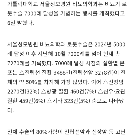
가톨릭대학교 서울성모병원 비뇨의학과는 비뇨기 로
봇수술 7000례 달성을 기념하는 행사를 개최했다고
6일 밝혔다.
서울성모병원 비뇨의학과 로봇수술은 2024년 5000
례 달성 이후 지난해 10월 7000례를 넘어 현재 총
7270례를 기록했다. 7000례 달성 시점의 질환별 분
포는 △전립선 질환 3488건(전립선암 3278건)이 전
체의 약 50%를 차지해 가장 많았다. 이어 △신장암
2270건(32%) △방광 질환 460건(7%) △신우·요관
질환 459건(6%) △기타 323건(5%) 순으로 나타났
다.
전체 수술의 80%가량이 전립선암과 신장암 등 고난