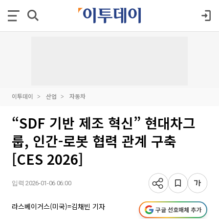
이투데이
산업
자동차
“SDF 기반 제조 혁신” 현대차그
룹, 인간-로봇 협력 관계 구축
[CES 2026]
입력 2026-01-06 06:00
라스베이거스(미국)=김채빈 기자
구글 선호매체 추가