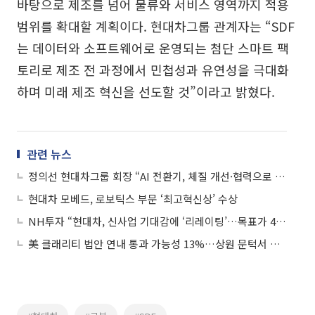
바탕으로 제조를 넘어 물류와 서비스 영역까지 적용
범위를 확대할 계획이다. 현대차그룹 관계자는 “SDF
는 데이터와 소프트웨어로 운영되는 첨단 스마트 팩
토리로 제조 전 과정에서 민첩성과 유연성을 극대화
하며 미래 제조 혁신을 선도할 것”이라고 밝혔다.
관련 뉴스
정의선 현대차그룹 회장 “AI 전환기, 체질 개선·협력으로 산업 새 기준 세워야”
현대차 모베드, 로보틱스 부문 ‘최고혁신상’ 수상
NH투자 “현대차, 신사업 기대감에 ‘리레이팅’…목표가 40만원”
美 클래리티 법안 연내 통과 가능성 13%…상원 문턱서 제동