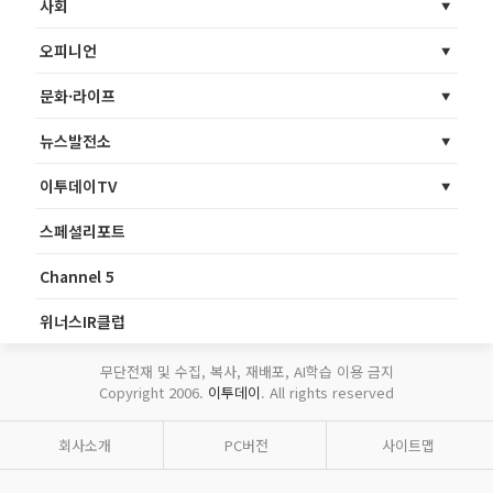
사회
오피니언
문화·라이프
뉴스발전소
이투데이TV
스페셜리포트
Channel 5
위너스IR클럽
무단전재 및 수집, 복사, 재배포, AI학습 이용 금지
Copyright 2006.
이투데이
. All rights reserved
회사소개
PC버전
사이트맵