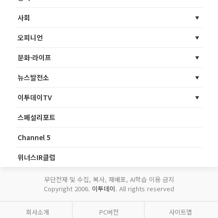
사회
오피니언
문화·라이프
뉴스발전소
이투데이TV
스페셜리포트
Channel 5
위너스IR클럽
무단전재 및 수집, 복사, 재배포, AI학습 이용 금지
Copyright 2006.
이투데이
. All rights reserved
회사소개
PC버전
사이트맵