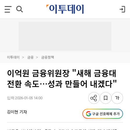
이투데이
금융
금융정책
이억원 금융위원장 "새해 금융대
전환 속도⋯성과 만들어 내겠다"
입력 2026-01-05 14:00
김이현 기자
구글 선호매체 추가