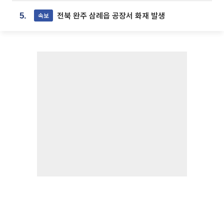
전북 완주 삼례읍 공장서 화재 발생
속보
5.