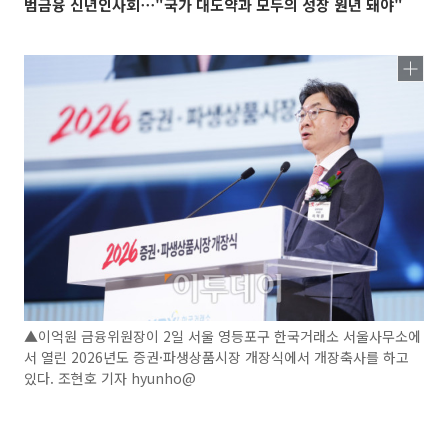
범금융 신년인사회⋯"국가 대도약과 모두의 성장 원년 돼야"
▲이억원 금융위원장이 2일 서울 영등포구 한국거래소 서울사무소에
서 열린 2026년도 증권·파생상품시장 개장식에서 개장축사를 하고
있다. 조현호 기자 hyunho@