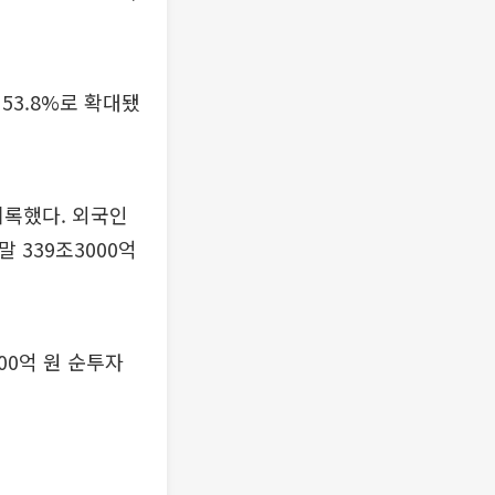
 53.8%로 확대됐
기록했다. 외국인
말 339조3000억
00억 원 순투자