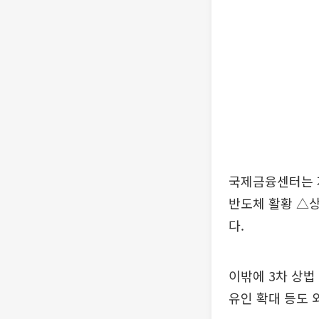
국제금융센터는 지
반도체 활황 △상
다.
이밖에 3차 상법
유인 확대 등도 