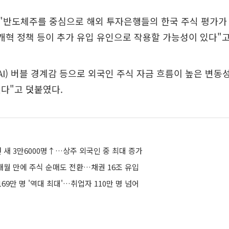
"반도체주를 중심으로 해외 투자은행들의 한국 주식 평가가
개혁 정책 등이 추가 유입 유인으로 작용할 가능성이 있다"고
AI) 버블 경계감 등으로 외국인 주식 자금 흐름이 높은 변동
다"고 덧붙였다.
 새 3만6000명↑…상주 외국인 중 최대 증가
개월 만에 주식 순매도 전환…채권 16조 유입
69만 명 '역대 최대'…취업자 110만 명 넘어