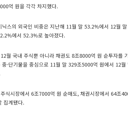
000억 원을 각각 차지했다.
닉스의 외국인 비중은 지난해 11월 말 53.2%에서 12월 말
2.2%에서 52.3%로 높아졌다.
12월 국내 주식뿐 아니라 채권도 8조8000억 원 순투자를 
중·단기물을 중심으로 11월 말 329조5000억 원에서 12월 
.
주식시장에서 6조7000억 원 순매도, 채권시장에서 64조40
각 집계됐다.