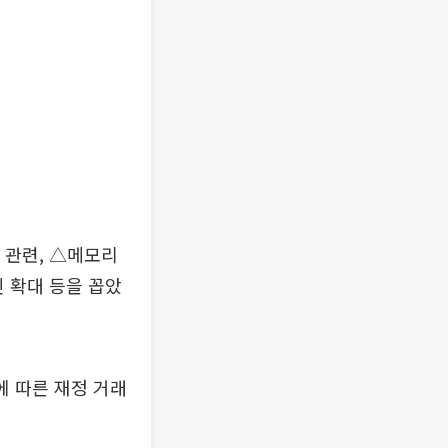
 관련, △메모리
 확대 등을 꼽았
에 따른 재정 거래