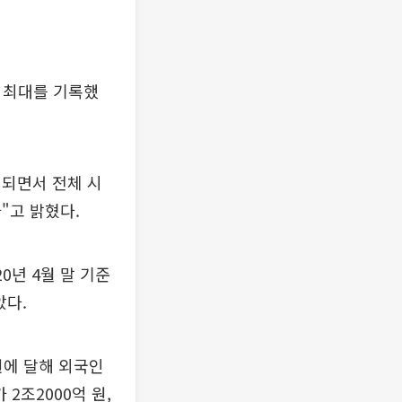
에 최대를 기록했
개되면서 전체 시
"고 밝혔다.
0년 4월 말 기준
았다.
원에 달해 외국인
2조2000억 원,