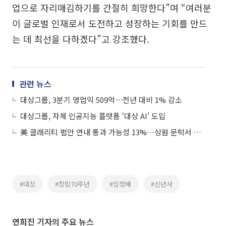
업으로 자리매김하기를 간절히 희망한다”며 “여러분
이 글로벌 인재로서 도전하고 성장하는 기회를 만드
는 데 최선을 다하겠다”고 강조했다.
관련 뉴스
대상그룹, 3분기 영업익 509억⋯전년 대비 1% 감소
대상그룹, 자체 인공지능 플랫폼 ‘대상 AI’ 도입
美 클래리티 법안 연내 통과 가능성 13%…상원 문턱서 제동
#대상
#창립70주년
#임정배
#신년사
연희진 기자의 주요 뉴스