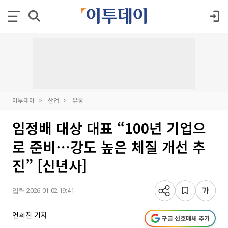
이투데이
산업
유통
임정배 대상 대표 “100년 기업으
로 준비⋯강도 높은 체질 개선 추
진” [신년사]
입력 2026-01-02 19:41
연희진 기자
구글 선호매체 추가