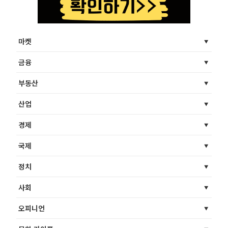
마켓
금융
부동산
산업
경제
국제
정치
사회
오피니언