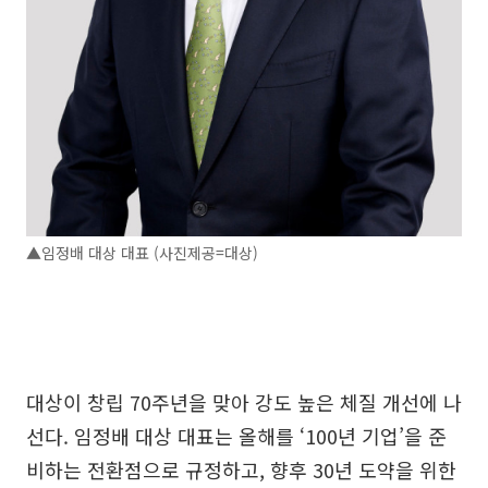
▲임정배 대상 대표 (사진제공=대상)
대상이 창립 70주년을 맞아 강도 높은 체질 개선에 나
선다. 임정배 대상 대표는 올해를 ‘100년 기업’을 준
비하는 전환점으로 규정하고, 향후 30년 도약을 위한