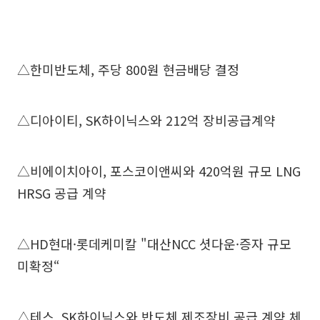
△한미반도체, 주당 800원 현금배당 결정
△디아이티, SK하이닉스와 212억 장비공급계약
△비에이치아이, 포스코이앤씨와 420억원 규모 LNG
HRSG 공급 계약
△HD현대·롯데케미칼 "대산NCC 셧다운·증자 규모
미확정“
△테스, SK하이닉스와 반도체 제조장비 공급 계약 체