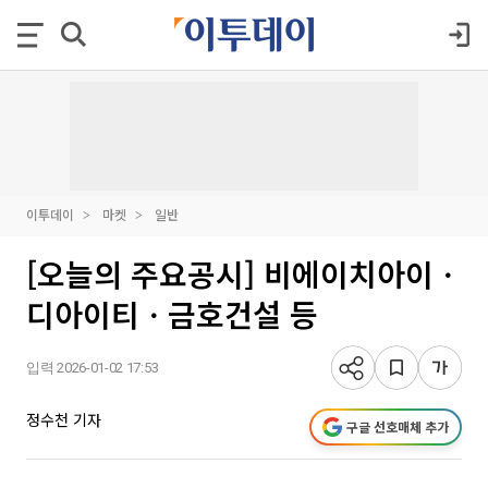
이투데이
마켓
일반
[오늘의 주요공시] 비에이치아이ㆍ
디아이티ㆍ금호건설 등
입력 2026-01-02 17:53
정수천 기자
구글 선호매체 추가