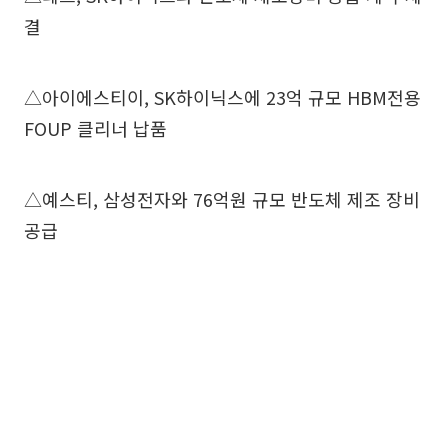
결
△아이에스티이, SK하이닉스에 23억 규모 HBM전용
FOUP 클리너 납품
△예스티, 삼성전자와 76억원 규모 반도체 제조 장비
공급