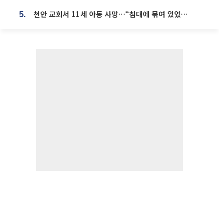
천안 교회서 11세 아동 사망…“침대에 묶여 있었다” 진술 확보
5.