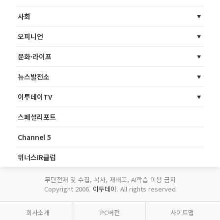
사회
오피니언
문화·라이프
뉴스발전소
이투데이TV
스페셜리포트
Channel 5
위너스IR클럽
무단전재 및 수집, 복사, 재배포, AI학습 이용 금지
Copyright 2006.
이투데이
. All rights reserved
회사소개
PC버전
사이트맵