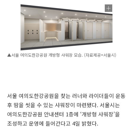
▲서울 여의도한강공원 개방형 샤워장 모습. (자료제공=서울시)
서울 여의도한강공원을 찾는 러너와 라이더들이 운동
후 땀을 씻을 수 있는 샤워장이 마련됐다. 서울시는
여의도한강공원 안내센터 1층에 ‘개방형 샤워장’을
조성하고 운영에 들어간다고 4일 밝혔다.