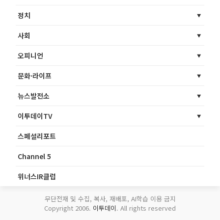
정치
사회
오피니언
문화·라이프
뉴스발전소
이투데이TV
스페셜리포트
Channel 5
위너스IR클럽
무단전재 및 수집, 복사, 재배포, AI학습 이용 금지
Copyright 2006.
이투데이
. All rights reserved