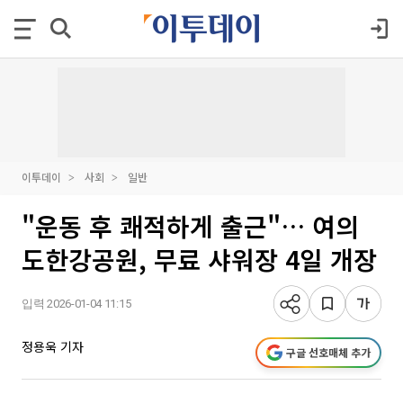
이투데이
사회
일반
"운동 후 쾌적하게 출근"… 여의
도한강공원, 무료 샤워장 4일 개장
입력 2026-01-04 11:15
정용욱 기자
구글 선호매체 추가