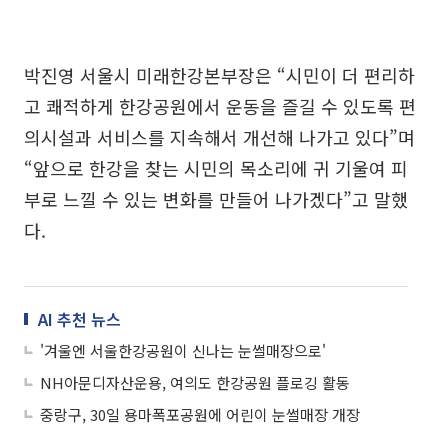
박진영 서울시 미래한강본부장은 “시민이 더 편리하
고 쾌적하게 한강공원에서 운동을 즐길 수 있도록 편
의시설과 서비스를 지속해서 개선해 나가고 있다”며
“앞으로 한강을 찾는 시민의 목소리에 귀 기울여 피
부로 느낄 수 있는 변화를 만들어 나가겠다”고 말했
다.
AI 추천 뉴스
'겨울엔 서울한강공원이 신나는 눈썰매장으로'
NH아문디자산운용, 여의도 한강공원 플로깅 활동
중랑구, 30일 용마폭포공원에 어린이 눈썰매장 개장