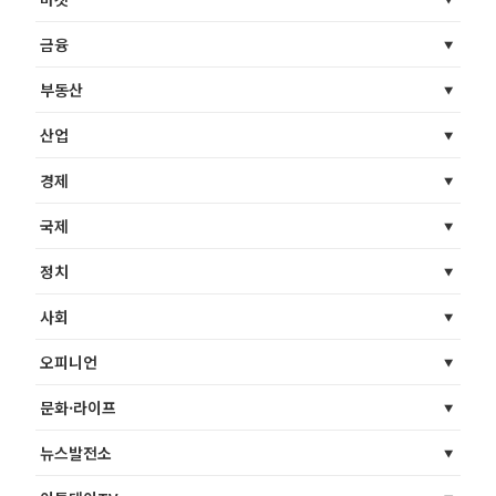
금융
부동산
산업
경제
국제
정치
사회
오피니언
문화·라이프
뉴스발전소