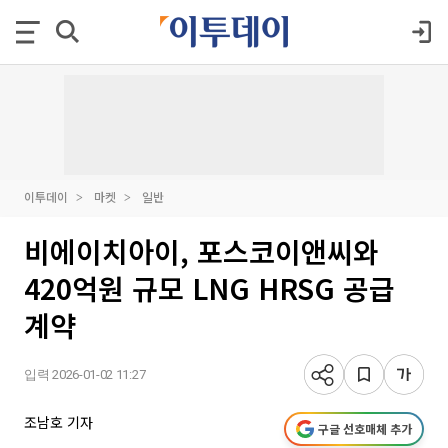
이투데이
마켓
일반
비에이치아이, 포스코이앤씨와
420억원 규모 LNG HRSG 공급
계약
입력 2026-01-02 11:27
조남호 기자
구글 선호매체 추가