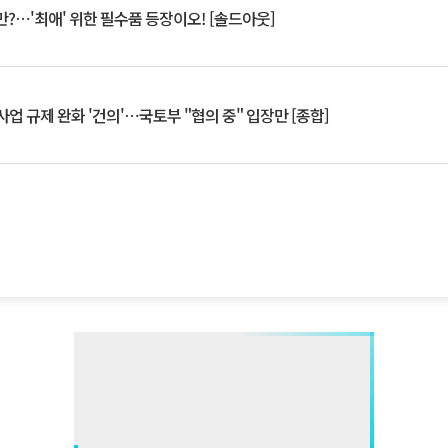
?⋯'최애' 위한 필수품 등장이오! [솔드아웃]
업 규제 완화 '건의'⋯국토부 "협의 중" 입장만 [종합]