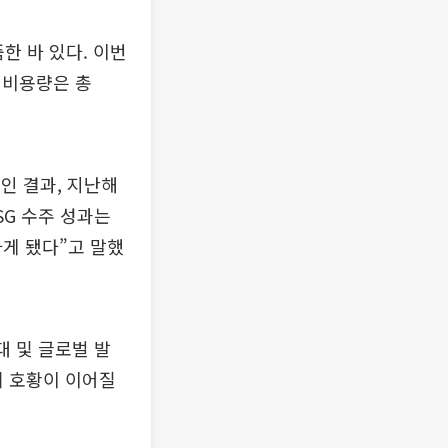
한 바 있다. 이번
설비용량은 총
인 결과, 지난해
SG 수주 성과는
하게 됐다”고 말했
대 및 글로벌 발
기 호황이 이어질