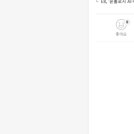
E8, ‘온톨로지 
0
좋아요