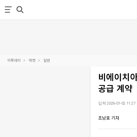
이투데이
마켓
일반
비에이치아이
공급 계약
입력 2026-01-02 11:27
조남호 기자