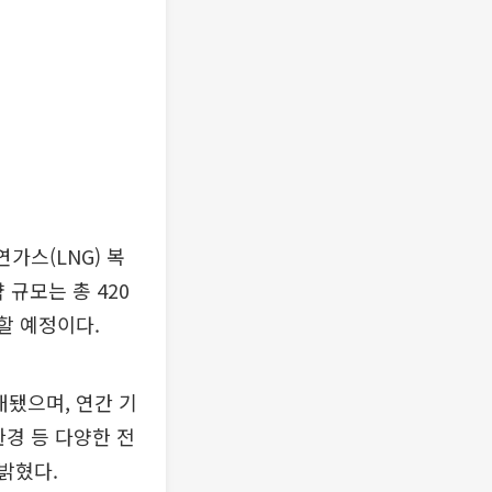
스(LNG) 복
규모는 총 420
할 예정이다.
대됐으며, 연간 기
환경 등 다양한 전
밝혔다.