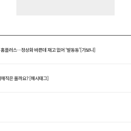
연 홈플러스…정상화 바쁜데 재고 없어 ‘발동동’[가보니]
서매직은 올까요? [해시태그]