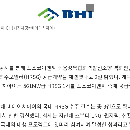
 CI. (사진제공=비에이치아이)
공시를 통해 포스코이앤씨와 음성복합화력발전소향 액화천연가
수보일러(HRSG) 공급계약을 체결했다고 2일 밝혔다. 계약 
이치아이는 561MW급 HRSG 1기를 포스코이앤씨 측에 공급
해 비에이치아이의 국내 HRSG 수주 건수는 총 3건으로 확
다시 한번 경신했다. 회사는 지난해 초부터 LNG, 원자력, 친
 국내외 대형 프로젝트에 잇따라 참여하며 달성한 성과라고 