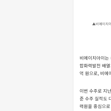
▲비에이치아이
비에이치아이는 
합화력발전 배열회
억 원으로, 비에
이번 수주로 지난
준 수주 실적도 
력원을 중심으로