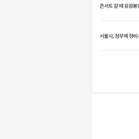
콘서트 갈 때 응원봉만
서울시, 정부에 정비사