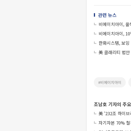
관련 뉴스
비에이치아이, 올해
비에이치아이, 10
한화시스템, 보잉 
美 클래리티 법안
#비에이치아이
조남호 기자의 주요
美 ‘232조 하이
자기자본 70% 철