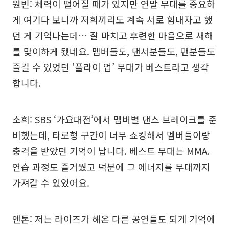
원빈: 체력이 떨어질 때가 있지만 연말 무대를 중요하
게 여기다 보니까 저희끼리도 계속 서로 힘내자고 했
던 게 기억나는데… 잘 마치고 후련한 마음으로 새해
를 맞이하게 됐네요. 멤버들도, 댄서분들도, 팬분들도
즐길 수 있었던 ‘플라이 업’ 무대가 베스트라고 생각
합니다.
소희: SBS ‘가요대전’에서 멤버별 댄스 브레이크를 준
비했는데, 타로형 구간이 너무 쇼킹해서 멤버들이랑
충격을 받았던 기억이 납니다. 베스트 무대는 MMA.
연습 과정도 즐거웠고 덕분에 그 에너지를 무대까지
가져갈 수 있었어요.
앤톤: 저는 라이즈가 해온 다른 공연들도 되게 기억에