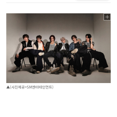
▲(사진제공=SM엔터테인먼트)