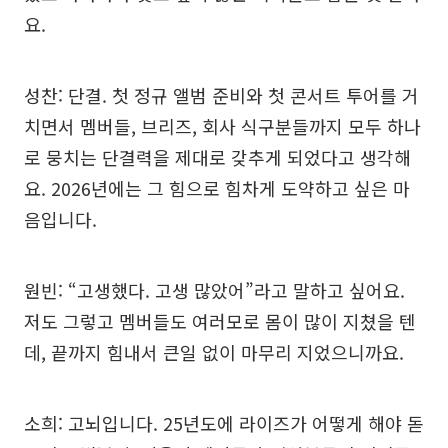
요.
성찬: 단결. 첫 정규 앨범 준비와 첫 콘서트 투어를 거
치면서 멤버들, 브리즈, 회사 식구분들까지 모두 하나
로 뭉치는 단결력을 제대로 갖추게 되었다고 생각해
요. 2026년에는 그 힘으로 힘차게 도약하고 싶은 마
음입니다.
원빈: “고생했다. 고생 많았어”라고 말하고 싶어요.
저도 그렇고 멤버들도 여러모로 몸이 많이 지쳤을 텐
데, 끝까지 힘내서 큰일 없이 마무리 지었으니까요.
소희: 고뇌입니다. 25년도에 라이즈가 어떻게 해야 돋