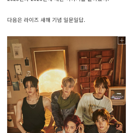
다음은 라이즈 새해 기념 일문일답.