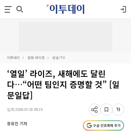
이투데이
문화·라이프
방송/TV
‘열일’ 라이즈, 새해에도 달린
다…“어떤 팀인지 증명할 것” [일
문일답]
입력 2026-01-02 09:25
장유진 기자
구글 선호매체 추가