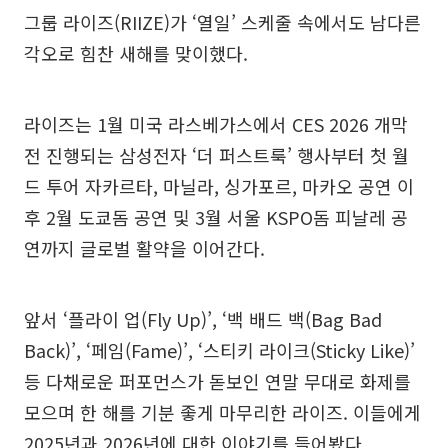
그룹 라이즈(RIIZE)가 ‘열일’ 스케줄 속에서도 남다른
각오로 힘찬 새해를 맞이했다.
라이즈는 1월 미국 라스베가스에서 CES 2026 개막
전 진행되는 삼성전자 ‘더 퍼스트룩’ 행사부터 첫 월
드 투어 자카르타, 마닐라, 싱가포르, 마카오 공연 이
후 2월 도쿄돔 공연 및 3월 서울 KSPO돔 피날레 공
연까지 글로벌 활약을 이어간다.
앞서 ‘플라이 업(Fly Up)’, ‘백 배드 백(Bag Bad
Back)’, ‘페임(Fame)’, ‘스티키 라이크(Sticky Like)’
등 다채로운 퍼포먼스가 돋보인 연말 무대로 화제를
모으며 한 해를 기분 좋게 마무리한 라이즈. 이들에게
2025년과 2026년에 대한 이야기를 들어봤다.