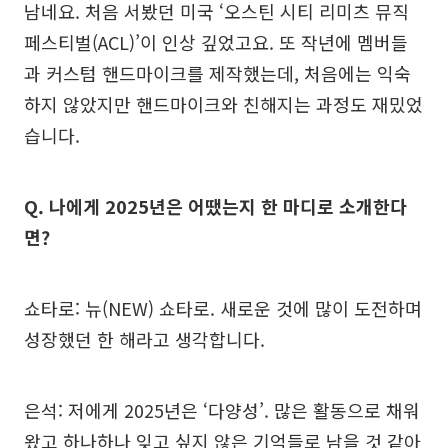
남네요. 처음 서봤던 미국 ‘오스틴 시티 리미츠 뮤직
페스티벌(ACL)’이 인상 깊었고요. 또 작년에 멤버들
과 커스텀 핸드마이크를 제작했는데, 처음에는 익숙
하지 않았지만 핸드마이크와 친해지는 과정도 재밌었
습니다.
Q. 나에게 2025년은 어땠는지 한 마디로 소개한다
면?
쇼타로: 뉴(NEW) 쇼타로. 새로운 것에 많이 도전하며
성장했던 한 해라고 생각합니다.
은석: 저에게 2025년은 ‘다양성’. 많은 활동으로 채워
왔고 하나하나 잊고 싶지 않은 기억들로 남을 것 같아