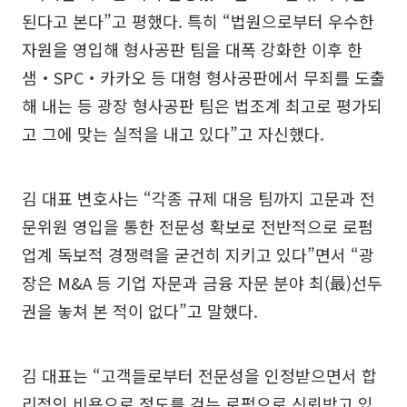
된다고 본다”고 평했다. 특히 “법원으로부터 우수한
자원을 영입해 형사공판 팀을 대폭 강화한 이후 한
샘‧SPC‧카카오 등 대형 형사공판에서 무죄를 도출
해 내는 등 광장 형사공판 팀은 법조계 최고로 평가되
고 그에 맞는 실적을 내고 있다”고 자신했다.
김 대표 변호사는 “각종 규제 대응 팀까지 고문과 전
문위원 영입을 통한 전문성 확보로 전반적으로 로펌
업계 독보적 경쟁력을 굳건히 지키고 있다”면서 “광
장은 M&A 등 기업 자문과 금융 자문 분야 최(最)선두
권을 놓쳐 본 적이 없다”고 말했다.
김 대표는 “고객들로부터 전문성을 인정받으면서 합
리적인 비용으로 정도를 걷는 로펌으로 신뢰받고 있