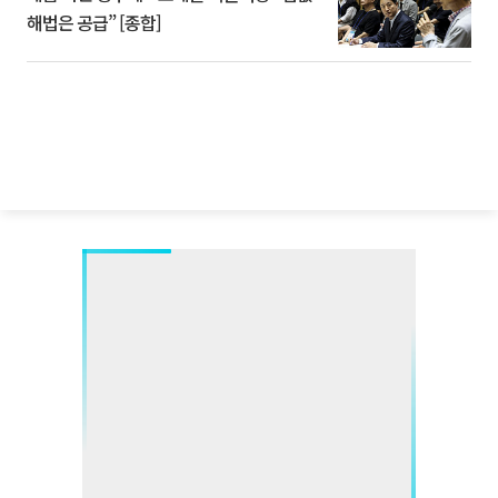
해법은 공급” [종합]