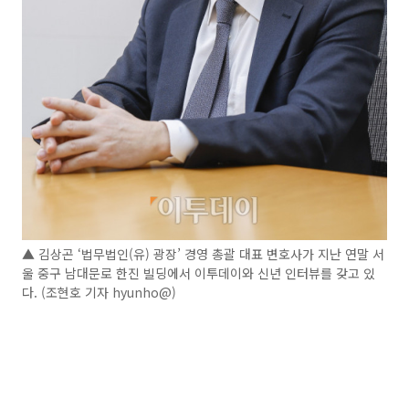
▲ 김상곤 ‘법무법인(유) 광장’ 경영 총괄 대표 변호사가 지난 연말 서
울 중구 남대문로 한진 빌딩에서 이투데이와 신년 인터뷰를 갖고 있
다. (조현호 기자 hyunho@)