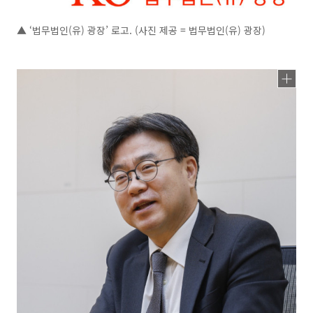
▲ ‘법무법인(유) 광장’ 로고. (사진 제공 = 법무법인(유) 광장)