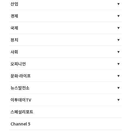
산업
경제
국제
정치
사회
오피니언
문화·라이프
뉴스발전소
이투데이TV
스페셜리포트
Channel 5