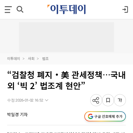
이투데이
사회
법조
“검찰청 폐지‧美 관세정책…국내
외 ‘빅 2’ 법조계 현안”
수정 2026-01-02 16:52
박일경 기자
구글 선호매체 추가