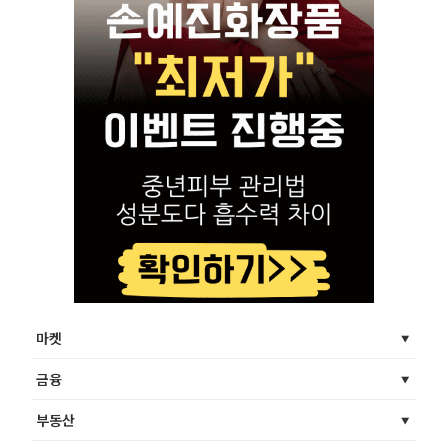
마켓
금융
부동산