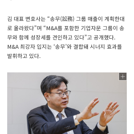
김 대표 변호사는 “송무(訟務) 그룹 매출이 계획한대
로 올라왔다”며 “M&A를 포함한 기업자문 그룹이 송
무와 함께 성장세를 견인하고 있다”고 공개했다.
M&A 최강자 입지는 ‘송무’와 결합돼 시너지 효과를
발휘하고 있다.