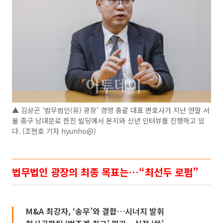
▲ 김상곤 ‘법무법인(유) 광장’ 경영 총괄 대표 변호사가 지난 연말 서
울 중구 남대문로 한진 빌딩에서 본지와 신년 인터뷰를 진행하고 있
다. (조현호 기자 hyunho@)
법무법인 광장의 최종 목표는…“최선두 로펌”
M&A 최강자, ‘송무’와 결합…시너지 발휘