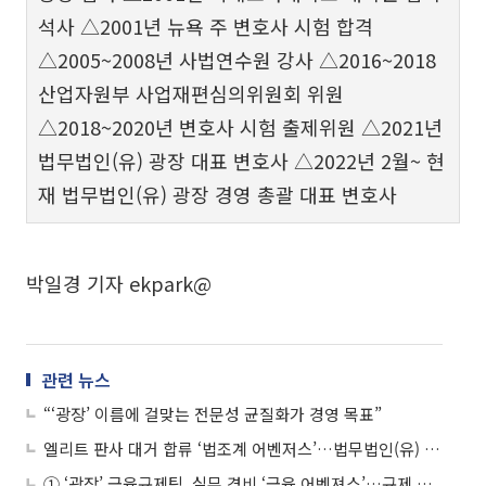
석사 △2001년 뉴욕 주 변호사 시험 합격
△2005~2008년 사법연수원 강사 △2016~2018
산업자원부 사업재편심의위원회 위원
△2018~2020년 변호사 시험 출제위원 △2021년
법무법인(유) 광장 대표 변호사 △2022년 2월~ 현
재 법무법인(유) 광장 경영 총괄 대표 변호사
박일경 기자 ekpark@
관련 뉴스
“‘광장’ 이름에 걸맞는 전문성 균질화가 경영 목표”
엘리트 판사 대거 합류 ‘법조계 어벤저스’…법무법인(유) 광장 ‘송무그룹’
① ‘광장’ 금융규제팀, 실무 겸비 ‘금융 어벤져스’…규제 리스크 ‘철통방어’