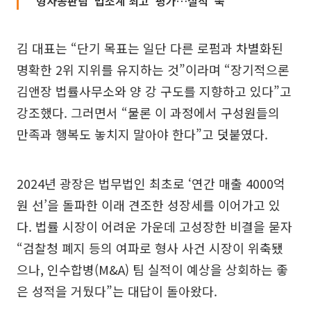
형사공판팀 ‘법조계 최고’ 평가…실적 ‘쑥’
김 대표는 “단기 목표는 일단 다른 로펌과 차별화된
명확한 2위 지위를 유지하는 것”이라며 “장기적으론
김앤장 법률사무소와 양 강 구도를 지향하고 있다”고
강조했다. 그러면서 “물론 이 과정에서 구성원들의
만족과 행복도 놓치지 말아야 한다”고 덧붙였다.
2024년 광장은 법무법인 최초로 ‘연간 매출 4000억
원 선’을 돌파한 이래 견조한 성장세를 이어가고 있
다. 법률 시장이 어려운 가운데 고성장한 비결을 묻자
“검찰청 폐지 등의 여파로 형사 사건 시장이 위축됐
으나, 인수합병(M&A) 팀 실적이 예상을 상회하는 좋
은 성적을 거뒀다”는 대답이 돌아왔다.