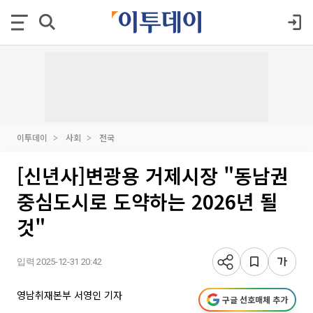
이투데이
사회
전국
[신년사]변광용 거제시장 "동남권
중심도시로 도약하는 2026년 될
것"
입력 2025-12-31 20:42
영남취재본부 서영인 기자
구글 선호매체 추가