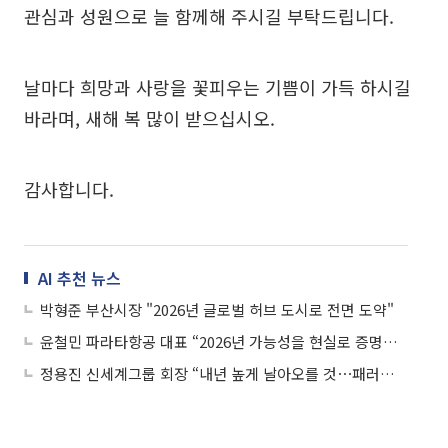
관심과 성원으로 늘 함께해 주시길 부탁드립니다.
날마다 희망과 사랑을 꽃피우는 기쁨이 가득 하시길
바라며, 새해 복 많이 받으십시오.
감사합니다.
AI 추천 뉴스
박형준 부산시장 "2026년 글로벌 허브 도시로 전면 도약"
윤철민 파라타항공 대표 “2026년 가능성을 현실로 증명하는 출발점”
정용진 신세계그룹 회장 “내년 높게 날아오를 것⋯패러다임 전환해야”