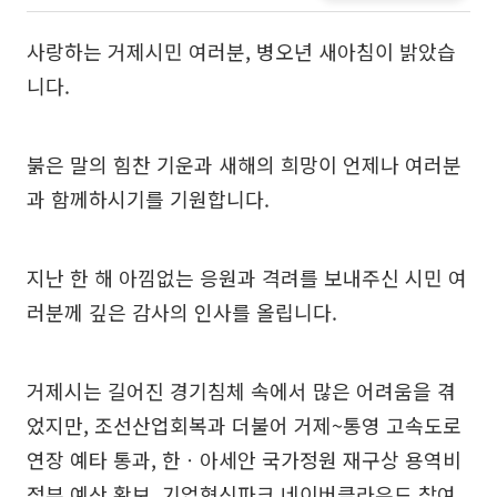
사랑하는 거제시민 여러분, 병오년 새아침이 밝았습
니다.
붉은 말의 힘찬 기운과 새해의 희망이 언제나 여러분
과 함께하시기를 기원합니다.
지난 한 해 아낌없는 응원과 격려를 보내주신 시민 여
러분께 깊은 감사의 인사를 올립니다.
거제시는 길어진 경기침체 속에서 많은 어려움을 겪
었지만, 조선산업회복과 더불어 거제~통영 고속도로
연장 예타 통과, 한ㆍ아세안 국가정원 재구상 용역비
정부 예산 확보, 기업혁신파크 네이버클라우드 참여