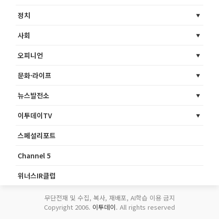
정치
사회
오피니언
문화·라이프
뉴스발전소
이투데이TV
스페셜리포트
Channel 5
위너스IR클럽
무단전재 및 수집, 복사, 재배포, AI학습 이용 금지
Copyright 2006.
이투데이
. All rights reserved