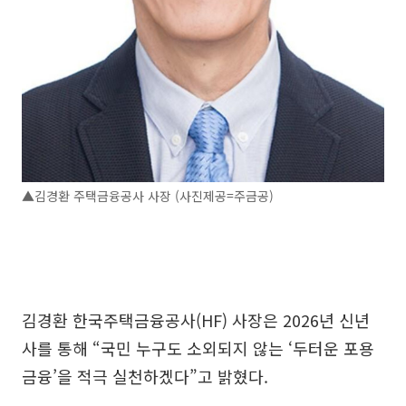
▲김경환 주택금융공사 사장 (사진제공=주금공)
김경환 한국주택금융공사(HF) 사장은 2026년 신년
사를 통해 “국민 누구도 소외되지 않는 ‘두터운 포용
금융’을 적극 실천하겠다”고 밝혔다.