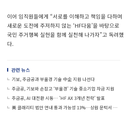
이어 임직원들에게 “서로를 이해하고 책임을 다하며
새로운 도전에 주저하지 않는 ‘HF다움’을 바탕으로
국민 주거행복 실현을 함께 실천해 나가자”고 독려했
다.
관련 뉴스
기보, 주금공과 부울경 기술 中企 지원 나선다
주금공, 기보와 손잡고 ‘부울경’ 기술 중소기업 자금 지원
주금공, AI 대전환 시동… 'HF AX 3개년 전략' 발표
美 클래리티 법안 연내 통과 가능성 13%…상원 문턱서 제동