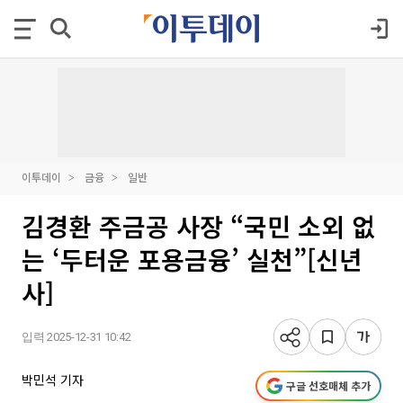
이투데이
금융
일반
김경환 주금공 사장 “국민 소외 없
는 ‘두터운 포용금융’ 실천”[신년
사]
입력 2025-12-31 10:42
박민석 기자
구글 선호매체 추가