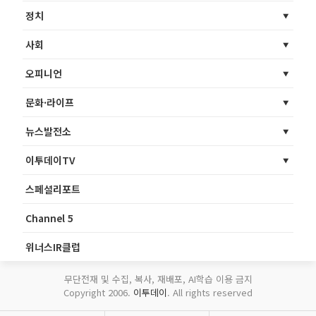
정치
사회
오피니언
문화·라이프
뉴스발전소
이투데이TV
스페셜리포트
Channel 5
위너스IR클럽
무단전재 및 수집, 복사, 재배포, AI학습 이용 금지
Copyright 2006.
이투데이
. All rights reserved