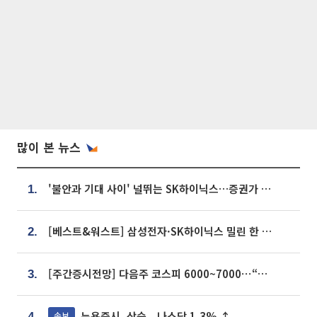
많이 본 뉴스
'불안과 기대 사이' 널뛰는 SK하이닉스…증권가 "HBM4·LTA 기반 펀터멘털 견고"
1.
[베스트&워스트] 삼성전자·SK하이닉스 밀린 한 주…상상인증권은 85% 급등
2.
[주간증시전망] 다음주 코스피 6000~7000⋯“外人 수급은 정책이 변수”
3.
뉴욕증시, 상승...나스닥 1.3% ↑
속보
4.