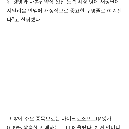
된 경영과 자본집약적 생산 능력 확장 탓에 재정난에
시달려온 인텔에 재정적으로 중요한 구명줄로 여겨진
다”고 설명했다.
그 밖에 주요 종목으로는 마이크로소프트(MS)가
0.09% 상승했고 메타는 1.11% 올랐다. 반면 엔비디