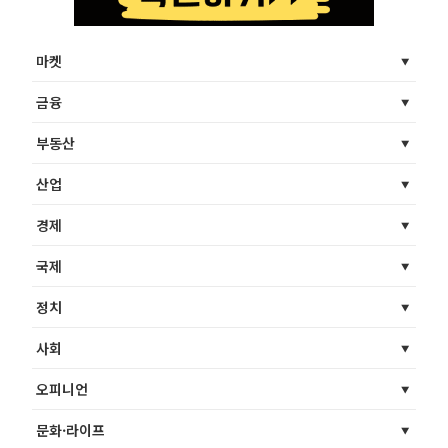
마켓
금융
부동산
산업
경제
국제
정치
사회
오피니언
문화·라이프