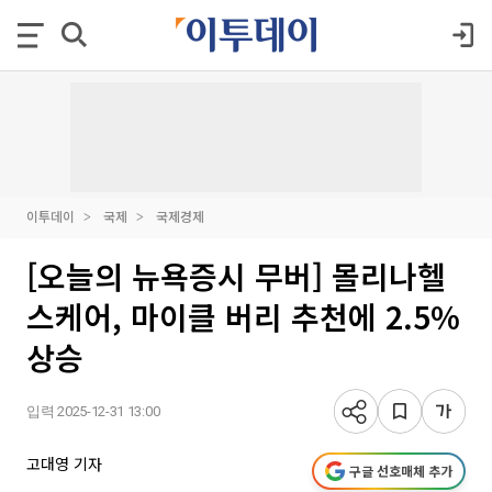
이투데이
국제
국제경제
[오늘의 뉴욕증시 무버] 몰리나헬
스케어, 마이클 버리 추천에 2.5%
상승
입력 2025-12-31 13:00
고대영 기자
구글 선호매체 추가