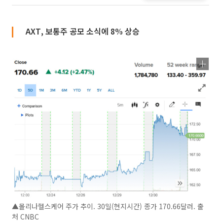
AXT, 보통주 공모 소식에 8% 상승
▲몰리나헬스케어 주가 추이. 30일(현지시간) 종가 170.66달러. 출
처 CNBC