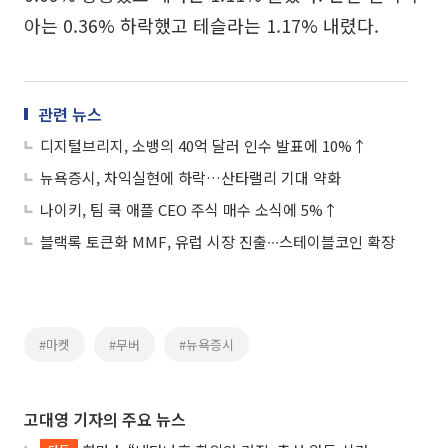
아는 0.36% 하락했고 테슬라는 1.17% 내렸다.
관련 뉴스
디지털브리지, 소뱅의 40억 달러 인수 발표에 10%↑
뉴욕증시, 차익실현에 하락…산타랠리 기대 약화
나이키, 팀 쿡 애플 CEO 주식 매수 소식에 5%↑
블랙록 토큰화 MMF, 유럽 시장 진출∙∙∙스테이블코인 확장
#마켓
#무버
#뉴욕증시
고대영 기자의 주요 뉴스