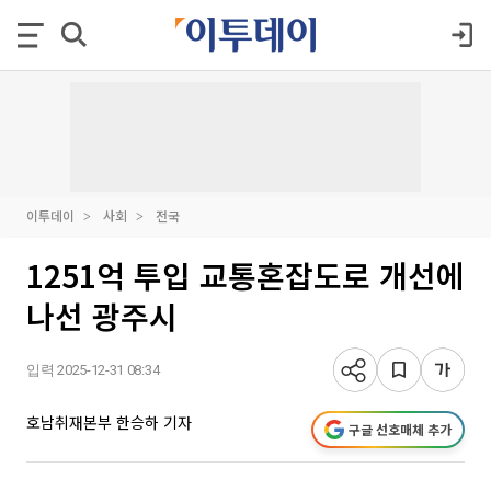
이투데이
사회
전국
1251억 투입 교통혼잡도로 개선에
나선 광주시
입력 2025-12-31 08:34
호남취재본부 한승하 기자
구글 선호매체 추가