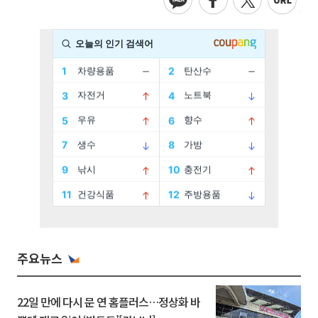
주요뉴스
22일 만에 다시 문 연 홈플러스…정상화 바