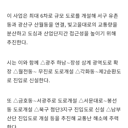
이 사업은 최대 6차로 규모 도로를 개설해 서구 유촌
동과 광산구 산월동을 연결, 빛고을대로의 교통량을
분산하고 도심과 산업단지간 접근성을 높이기 위해
추진한다.
시는 이와 함께 △광주 하남∼장성 삼계 광역도로 확
장 △월전동∼ 무진로 도로개설 △각화동∼제2순환도
로 진입로 신설한다.
또 △금호동∼서광주로 도로개설 △서문대로∼봉선
동 도로개설 △북구 첨단3지구 진입도로 신설 △남부
산단 진입도로 개설 등을 추진해 교통난 해소에 주력
한다.