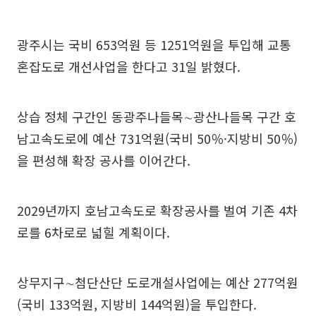
광주시는 국비 653억원 등 1251억원을 투입해 교통
혼잡도로 개선사업을 한다고 31일 밝혔다.
상습 정체 구간인 동광주나들목∼광산나들목 구간 호
남고속도로에 예산 731억원(국비 50％·지방비 50％)
을 편성해 확장 공사를 이어간다.
2029년까지 호남고속도로 확장공사를 벌여 기존 4차
로를 6차로로 넓힐 계획이다.
상무지구∼첨단산단 도로개설사업에는 예산 277억원
(국비 133억원, 지방비 144억원)을 투입한다.