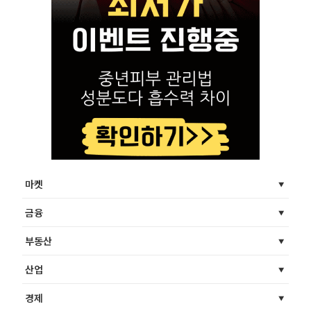
마켓
금융
부동산
산업
경제