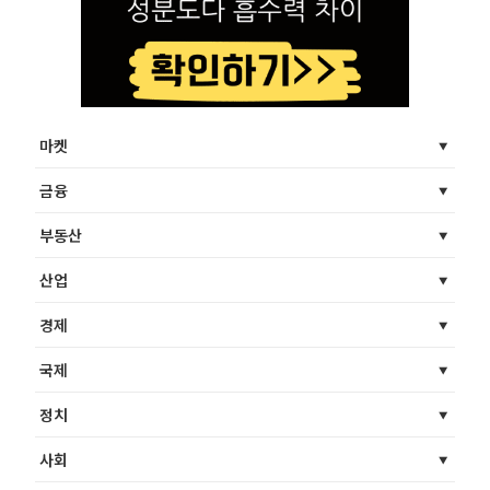
마켓
금융
부동산
산업
경제
국제
정치
사회