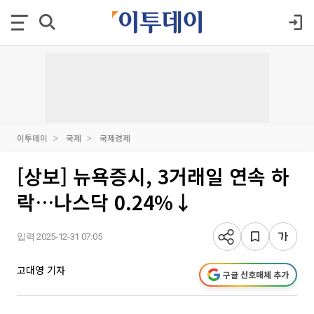
이투데이
국제
국제경제
[상보] 뉴욕증시, 3거래일 연속 하
락…나스닥 0.24%↓
입력 2025-12-31 07:05
고대영 기자
구글 선호매체 추가