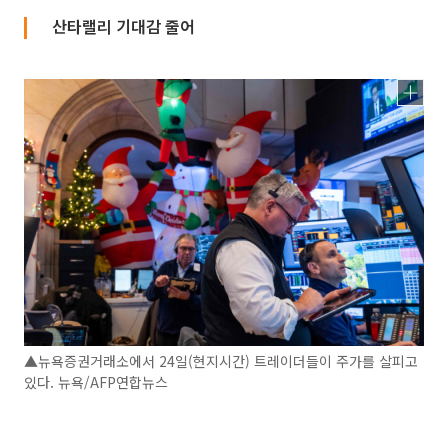
산타랠리 기대감 줄어
▲뉴욕증권거래소에서 24일(현지시간) 트레이더들이 주가를 살피고
있다. 뉴욕/AFP연합뉴스