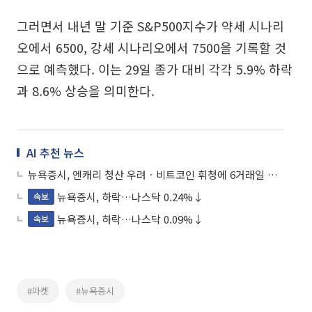
그러면서 내년 말 기준 S&P500지수가 약세 시나리
오에서 6500, 강세 시나리오에서 7500을 기록할 것
으로 예측했다. 이는 29일 종가 대비 각각 5.9% 하락
과 8.6% 상승을 의미한다.
AI 추천 뉴스
뉴욕증시, 엔캐리 청산 우려ㆍ비트코인 휘청에 6거래일 만에 하락
뉴욕증시, 하락…나스닥 0.24%↓
속보
뉴욕증시, 하락…나스닥 0.09%↓
속보
#마켓
#뉴욕증시