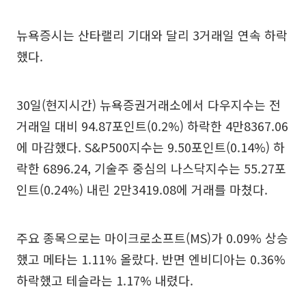
뉴욕증시는 산타랠리 기대와 달리 3거래일 연속 하락
했다.
30일(현지시간) 뉴욕증권거래소에서 다우지수는 전
거래일 대비 94.87포인트(0.2%) 하락한 4만8367.06
에 마감했다. S&P500지수는 9.50포인트(0.14%) 하
락한 6896.24, 기술주 중심의 나스닥지수는 55.27포
인트(0.24%) 내린 2만3419.08에 거래를 마쳤다.
주요 종목으로는 마이크로소프트(MS)가 0.09% 상승
했고 메타는 1.11% 올랐다. 반면 엔비디아는 0.36%
하락했고 테슬라는 1.17% 내렸다.