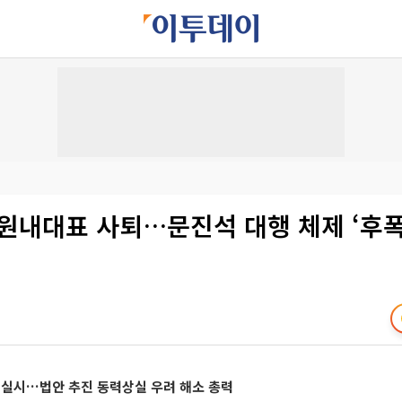
 원내대표 사퇴…문진석 대행 체제 ‘후폭
 실시…법안 추진 동력상실 우려 해소 총력