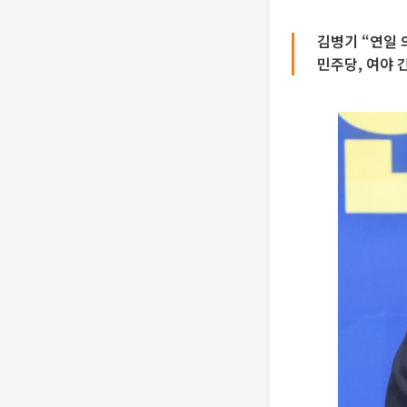
김병기 “연일 
민주당, 여야 