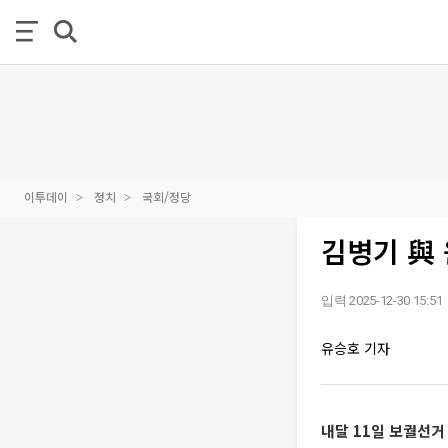
이투데이
정치
국회/정당
김병기 與
입력 2025-12-30 15:51
유승호 기자
내달 11일 보궐선거