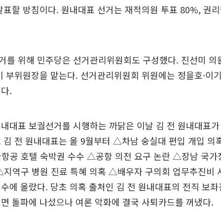
발표할 방침이다. 원내대표 선거는 재적의원 투표 80%, 권리
거를 위해 민주당은 선거관리위원회도 구성했다. 진선미 의
이 부위원장을 맡는다. 선거관리위원회 위원에는 정을호·이
다.
원내대표 보궐선거를 시행하는 까닭은 이날 김 전 원내대표가
 김 전 원내대표는 올 9월부터 △차남 숭실대 편입 개입 의
항공 호텔 숙박권 수수 △공항 의전 요구 논란 △장남 국가
△지역구 병원 진료 특혜 의혹 △배우자 구의회 업무추진비 
수에 올랐다. 당초 의혹 출처인 김 전 원내대표의 전직 보
면 돌파에 나섰으나 여론 악화에 결국 사퇴카드를 꺼냈다.