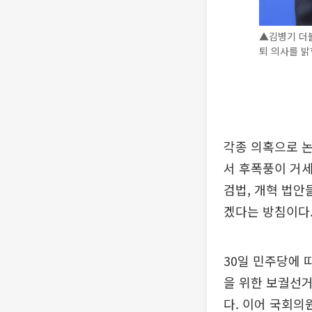
▲김병기 더
퇴 의사를 밝
각종 의혹으로 
서 후폭풍이 거
검법, 개혁 법안
겠다는 방침이다
30일 민주당에 
을 위한 보궐선거
다. 이어 국회의