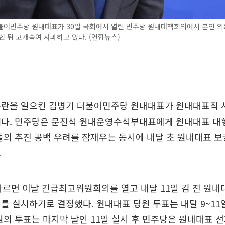
불어민주당 원내대표가 30일 국회에서 열린 민주당 원내대책회의에서 본인 의
힌 뒤 고개숙여 사과하고 있다. (연합뉴스)
논란을 일으킨 김병기 더불어민주당 원내대표가 원내대표직 
세다. 민주당은 문진석 원내운영수석부대표에게 원내대표 대행
들의 추진 공백 우려를 잠재우는 동시에 내달 초 원내대표 
.
따르면 이날 긴급최고위원회의를 열고 내달 11일 김 전 원내
를 실시하기로 결정했다. 원내대표 당원 투표는 내달 9~11
원의 투표는 마지막 날인 11일 실시 후 민주당은 원내대표 