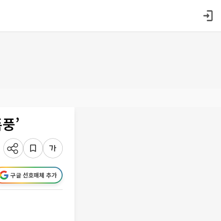
풍’
구글 선호매체 추가