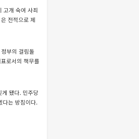
 고개 숙여 사죄
임은 전적으로 제
명 정부의 걸림돌
내대표로서의 책무를
빚게 됐다. 민주당
겠다는 방침이다.