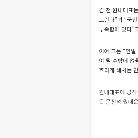
김 전 원내대표는
드린다”며 “국민
부족함에 있다”고
이어 그는 “연일
이 될 수밖에 없
흐리게 해서는 안
원내대표에 공석이
은 문진석 원내