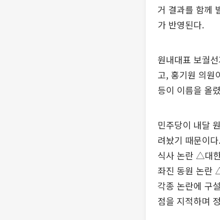
거 결과를 함께 
가 반영된다.
원내대표 보궐선
고, 홍기원 의원
등이 이름을 올렸
민주당이 내달 
려놨기 때문이다.
식사 논란 △대한
좌진 동원 논란 
각종 논란에 구설
점을 지적하며 정