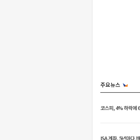
주요뉴스
코스피, 4% 하락에 
ISA 계좌, 5년마다