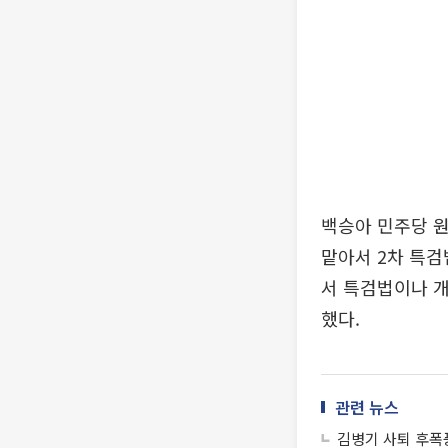
백승아 민주당 
맡아서 2차 특검
서 특검법이나 
했다.
관련 뉴스
김병기 사퇴 후폭