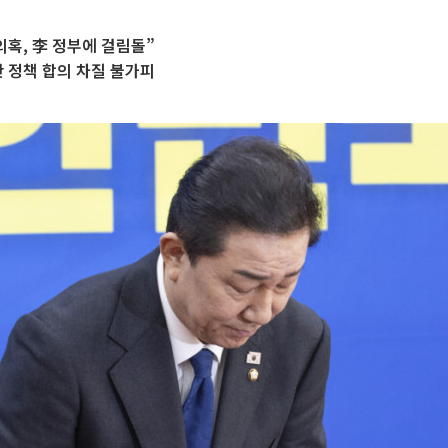
의혹, 李 정부에 걸림돌”
간 정책 합의 차질 불가피