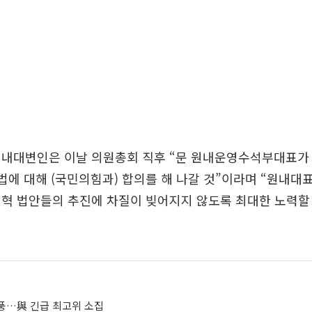
원내대변인은 이날 의원총회 직후 “문 원내운영수석부대표가
법에 대해 (국민의힘과) 합의를 해 나갈 것”이라며 “원내대
개혁 법안들의 추진에 차질이 빚어지지 않도록 최대한 노력할
풍…與 긴급 최고위 소집