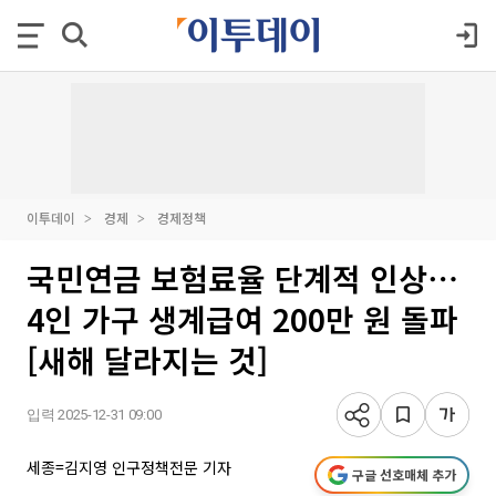
이투데이
경제
경제정책
국민연금 보험료율 단계적 인상⋯
4인 가구 생계급여 200만 원 돌파
[새해 달라지는 것]
입력 2025-12-31 09:00
세종=김지영 인구정책전문 기자
구글 선호매체 추가