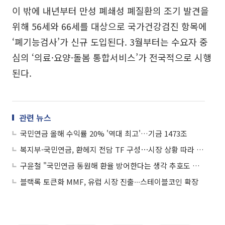
이 밖에 내년부터 만성 폐쇄성 폐질환의 조기 발견을
위해 56세와 66세를 대상으로 국가건강검진 항목에
‘폐기능검사’가 신규 도입된다. 3월부터는 수요자 중
심의 ‘의료·요양·돌봄 통합서비스’가 전국적으로 시행
된다.
관련 뉴스
국민연금 올해 수익률 20% '역대 최고'…기금 1473조
복지부-국민연금, 환헤지 전담 TF 구성⋯시장 상황 따라 유연 대응
구윤철 "국민연금 동원해 환율 방어한다는 생각 추호도 없어"
블랙록 토큰화 MMF, 유럽 시장 진출∙∙∙스테이블코인 확장