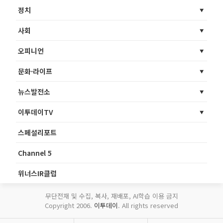
정치
사회
오피니언
문화·라이프
뉴스발전소
이투데이TV
스페셜리포트
Channel 5
위너스IR클럽
무단전재 및 수집, 복사, 재배포, AI학습 이용 금지
Copyright 2006.
이투데이
. All rights reserved