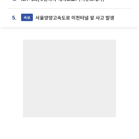
서울양양고속도로 이천터널 앞 사고 발생
속보
5.