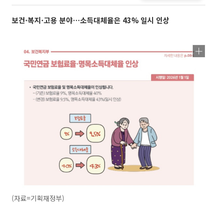
보건·복지·고용 분야⋯소득대체율은 43% 일시 인상
(자료=기획재정부)