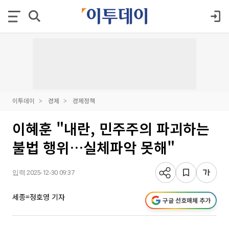
이투데이
경제
경제정책
이혜훈 "내란, 민주주의 파괴하는
불법 행위…실체파악 못해"
입력 2025-12-30 09:37
세종=정호영 기자
구글 선호매체 추가