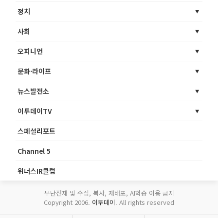
정치
사회
오피니언
문화·라이프
뉴스발전소
이투데이TV
스페셜리포트
Channel 5
위너스IR클럽
무단전재 및 수집, 복사, 재배포, AI학습 이용 금지
Copyright 2006.
이투데이
. All rights reserved