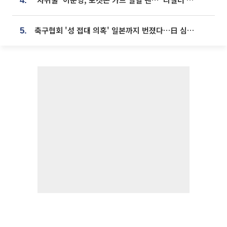
4.
축구협회 '성 접대 의혹' 일본까지 번졌다…日 심판 실명 공개
5.