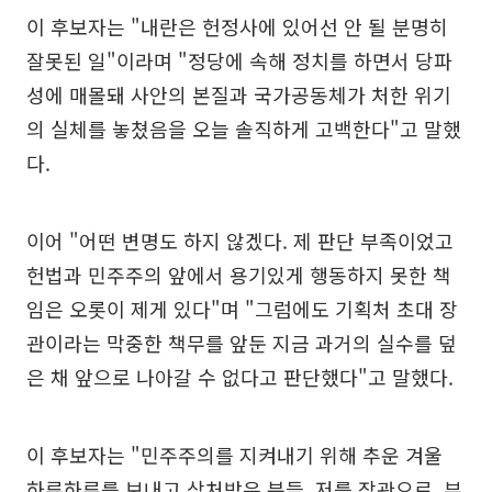
이 후보자는 "내란은 헌정사에 있어선 안 될 분명히
잘못된 일"이라며 "정당에 속해 정치를 하면서 당파
성에 매몰돼 사안의 본질과 국가공동체가 처한 위기
의 실체를 놓쳤음을 오늘 솔직하게 고백한다"고 말했
다.
이어 "어떤 변명도 하지 않겠다. 제 판단 부족이었고
헌법과 민주주의 앞에서 용기있게 행동하지 못한 책
임은 오롯이 제게 있다"며 "그럼에도 기획처 초대 장
관이라는 막중한 책무를 앞둔 지금 과거의 실수를 덮
은 채 앞으로 나아갈 수 없다고 판단했다"고 말했다.
이 후보자는 "민주주의를 지켜내기 위해 추운 겨울
하루하루를 보내고 상처받은 분들, 저를 장관으로, 부