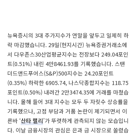
뉴욕증시의 3대 주가지수가 연말을 앞두고 일제히 하
락 마감했습니다. 29일(현지시간) 뉴욕증권거래소에
서 다우존스30산업평균지수는 전장보다 249.04포인
트(0.51%) 내린 4만8461.93를 기록했습니다. 스탠
더드앤드푸어스(S&P)500지수는 24.20포인트
(0.35%) 하락한 6905.74, 나스닥종합지수는 118.75
포인트(0.50%) 내려간 2만3474.35에 거래를 마쳤습
니다. 올해 들어 3대 지수는 모두 두 자릿수 상승률을
기록했으나, 고점 부담과 거품 논란이 제기되면서 이
른바 ‘
산타 랠리
’가 뚜렷하게 관측되지 않는 모습입니
다. 이날 금융시장의 관심은 은과 금 시장으로 쏠렸습