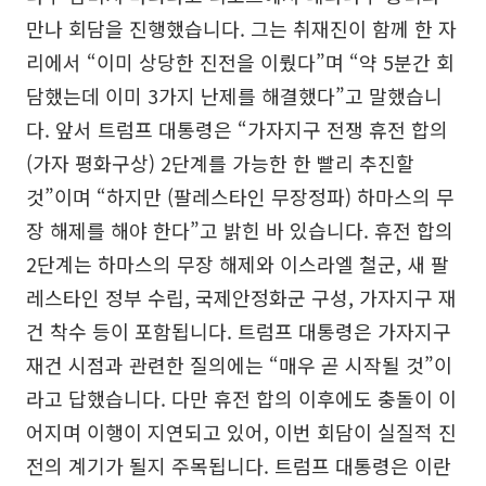
만나 회담을 진행했습니다. 그는 취재진이 함께 한 자
리에서 “이미 상당한 진전을 이뤘다”며 “약 5분간 회
담했는데 이미 3가지 난제를 해결했다”고 말했습니
다. 앞서 트럼프 대통령은 “가자지구 전쟁 휴전 합의
(가자 평화구상) 2단계를 가능한 한 빨리 추진할
것”이며 “하지만 (팔레스타인 무장정파) 하마스의 무
장 해제를 해야 한다”고 밝힌 바 있습니다. 휴전 합의
2단계는 하마스의 무장 해제와 이스라엘 철군, 새 팔
레스타인 정부 수립, 국제안정화군 구성, 가자지구 재
건 착수 등이 포함됩니다. 트럼프 대통령은 가자지구
재건 시점과 관련한 질의에는 “매우 곧 시작될 것”이
라고 답했습니다. 다만 휴전 합의 이후에도 충돌이 이
어지며 이행이 지연되고 있어, 이번 회담이 실질적 진
전의 계기가 될지 주목됩니다. 트럼프 대통령은 이란