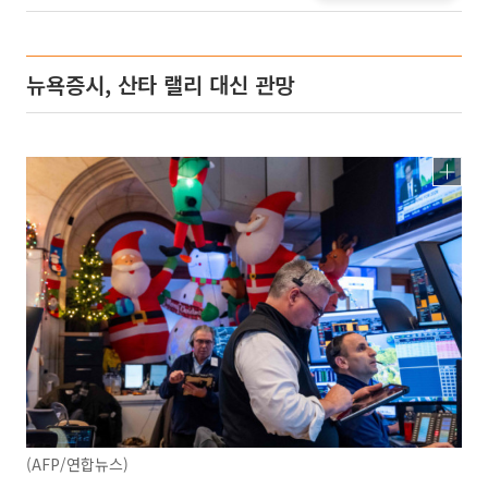
뉴욕증시, 산타 랠리 대신 관망
(AFP/연합뉴스)