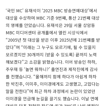
‘국민 MC’ 유재석이 ‘2025 MBC 방송연예대상’에서
대상을 수상하며 MBC 기준 9번째, 통산 21번째 대상
의 영예를 안았습니다. 유재석은 29일 서울 상암동
MBC 미디어센터 공개홀에서 열린 시상식에서
“2005년 첫 대상을 받은 이후 2025년에 21번째를 받
았다”며 “미래는 그 누구도 모르기에, 될 수 있을지
모르겠지만 30개까지 (받을 수 있도록) 끝까지 노력
해보겠다”고 소감을 밝혔습니다. 이어 방송인 하하,
주우재 등 ‘놀면 뭐하니?’ 출연진과 제작진에게 감사
를 전했습니다. “올해까지 함께 하다가 아쉽게 하차
한 박진주, 이미주, 이이경에게도 고생했고, 고맙다는
말을 전한다”며 최근 하차 과정에서 논란이 있었던
이이경을 언급해 눈길을 끌기도 했습니다. 이날 연예
대상은 당초 전현무·장도연·키가 3MC로 나설 예정이