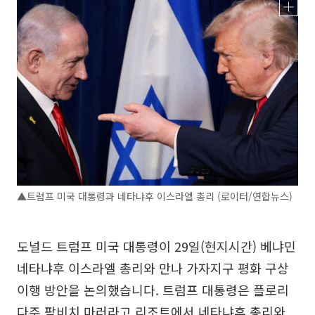
▲트럼프 미국 대통령과 네타냐후 이스라엘 총리 (로이터/연합뉴스)
도널드 트럼프 미국 대통령이 29일(현지시간) 베냐민
네타냐후 이스라엘 총리와 만나 가자지구 평화 구상
이행 방안을 논의했습니다. 트럼프 대통령은 플로리
다주 팜비치 마러라고 리조트에서 네타냐후 총리와