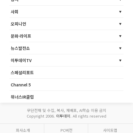
사회
오피니언
문화·라이프
뉴스발전소
이투데이TV
스페셜리포트
Channel 5
위너스IR클럽
무단전재 및 수집, 복사, 재배포, AI학습 이용 금지
Copyright 2006.
이투데이
. All rights reserved
회사소개
PC버전
사이트맵