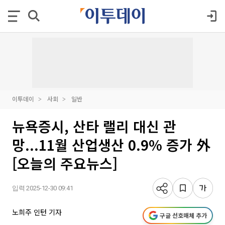
이투데이
사회
일반
뉴욕증시, 산타 랠리 대신 관
망...11월 산업생산 0.9% 증가 外
[오늘의 주요뉴스]
입력 2025-12-30 09:41
노희주 인턴 기자
구글 선호매체 추가