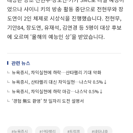
었으나 샤이니 키의 방송 활동 중단으로 전현무와 장
도연이 2인 체제로 시상식을 진행했습니다. 전현무,
기안84, 장도연, 유재석, 김연경 등 5명이 대상 후보
에 오르며 ‘올해의 예능인 상’을 받았습니다.
관련 뉴스
뉴욕증시, 차익실현에 하락…산타랠리 기대 약화
뉴욕증시, 산타랠리 대신 차익실현…나스닥 0.5%↓
뉴욕증시, 차익실현에 하락 마감…나스닥 0.5%↓
‘경험 無도 환영’ 첫 일자리 도전 설명서
#뉴욕증시
#산타랠리
#트럼프
#네타냐후