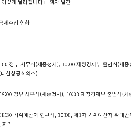
터 이렇게 달라집니다」 책자 발간
월 국세수입 현황
00 정부 시무식(세종청사), 10:00 재정경제부 출범식(세종청사
(대한상공회의소)
9:00 정부 시무식(세종청사), 10:00 재정경제부 출범식(세
8:30 기획예산처 현판식, 10:00, 제1차 기획예산처 확대간부회
검회의