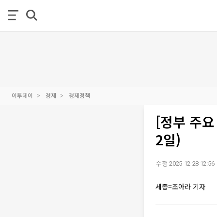
이투데이
경제
경제정책
[정부 주요
2일)
수정 2025-12-28 12:56
세종=조아라 기자