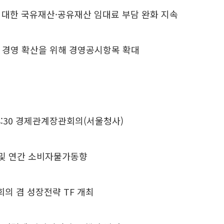
 대한 국유재산·공유재산 임대료 부담 완화 지속
경영 확산을 위해 경영공시항목 확대
:30 경제관계장관회의(서울청사)
월 및 연간 소비자물가동향
의 겸 성장전략 TF 개최