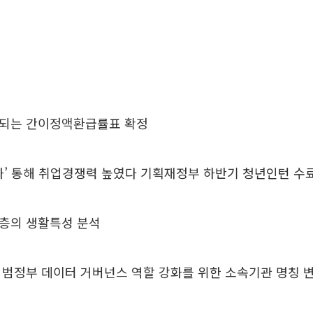
되는 간이정액환급률표 확정
글화’ 통해 취업경쟁력 높였다 기획재정부 하반기 청년인턴 수
층의 생활특성 분석
 범정부 데이터 거버넌스 역할 강화를 위한 소속기관 명칭 