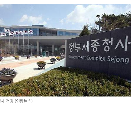
사 전경 (연합뉴스)