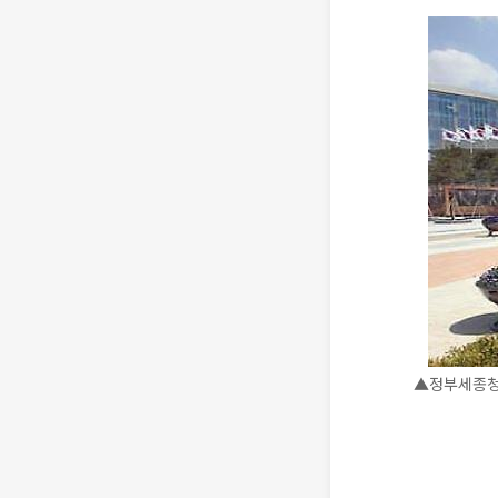
▲정부세종청