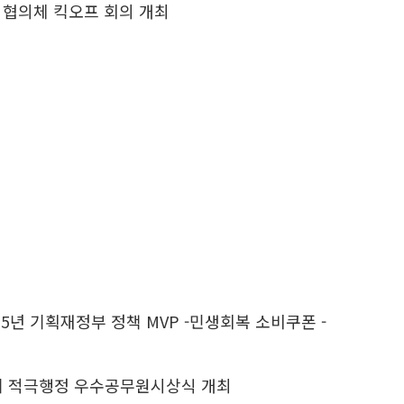
 협의체 킥오프 회의 개최
25년 기획재정부 정책 MVP -민생회복 소비쿠폰 -
반기 적극행정 우수공무원시상식 개최