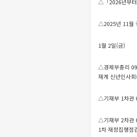
△「2026년부
△2025년 11
1월 2일(금)
△경제부총리 09:
재계 신년인사회
△기재부 1차관 0
△기재부 2차관 0
1차 재정집행점