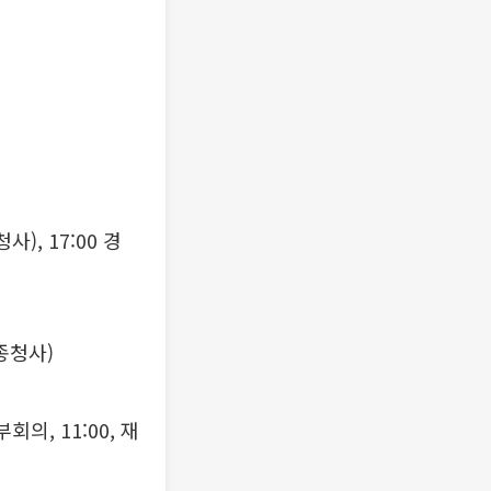
), 17:00 경
종청사)
의, 11:00, 재