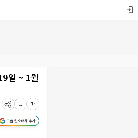
9일 ~ 1월
구글 선호매체 추가