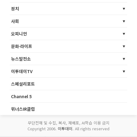
정치
사회
오피니언
문화·라이프
뉴스발전소
이투데이TV
스페셜리포트
Channel 5
위너스IR클럽
무단전재 및 수집, 복사, 재배포, AI학습 이용 금지
Copyright 2006.
이투데이
. All rights reserved