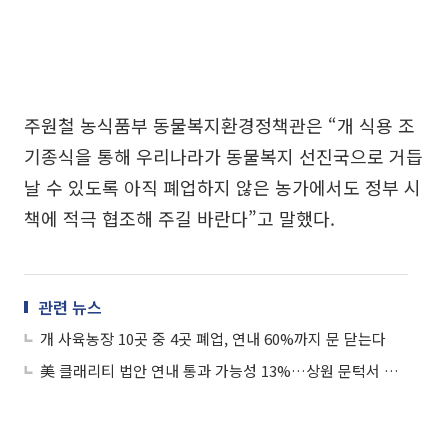
주원철 농식품부 동물복지환경정책관은 “개 식용 조
기종식을 통해 우리나라가 동물복지 선진국으로 거듭
날 수 있도록 아직 폐업하지 않은 농가에서도 정부 시
책에 적극 협조해 주길 바란다”고 말했다.
관련 뉴스
개 사육농장 10곳 중 4곳 폐업, 연내 60%까지 문 닫는다
美 클래리티 법안 연내 통과 가능성 13%…상원 문턱서 제동