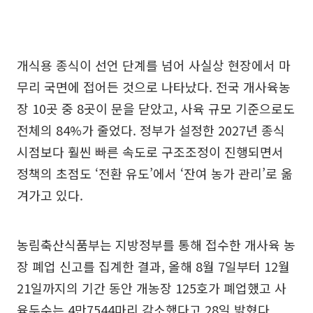
개식용 종식이 선언 단계를 넘어 사실상 현장에서 마
무리 국면에 접어든 것으로 나타났다. 전국 개사육농
장 10곳 중 8곳이 문을 닫았고, 사육 규모 기준으로도
전체의 84%가 줄었다. 정부가 설정한 2027년 종식
시점보다 훨씬 빠른 속도로 구조조정이 진행되면서
정책의 초점도 ‘전환 유도’에서 ‘잔여 농가 관리’로 옮
겨가고 있다.
농림축산식품부는 지방정부를 통해 접수한 개사육 농
장 폐업 신고를 집계한 결과, 올해 8월 7일부터 12월
21일까지의 기간 동안 개농장 125호가 폐업했고 사
육두수는 4만7544마리 감소했다고 28일 밝혔다.