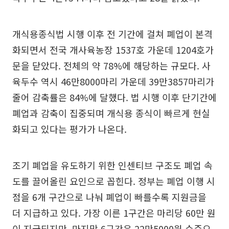
개식용종식법 시행 이후 전 기간에 걸쳐 폐업이 본격
화되면서 전국 개사육농장 1537호 가운데 1204호가
문을 닫았다. 전체의 약 78%에 해당하는 규모다. 사
육두수 역시 46만8000마리 가운데 39만3857마리가
줄어 감축률은 84%에 달했다. 법 시행 이후 단기간에
폐업과 감축이 집중되며 개식용 종식이 빠르게 현실
화되고 있다는 평가가 나온다.
조기 폐업을 유도하기 위한 인센티브 구조도 폐업 속
도를 끌어올린 요인으로 꼽힌다. 정부는 폐업 이행 시
점을 6개 구간으로 나눠 폐업이 빠를수록 지원금을
더 지급하고 있다. 가장 이른 1구간은 마리당 60만 원
이 지급되지만, 마지막 6구간은 22만5000원 수준으