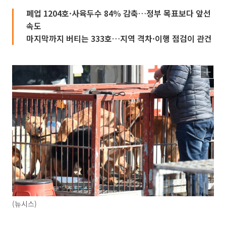
폐업 1204호·사육두수 84% 감축…정부 목표보다 앞선
속도
마지막까지 버티는 333호…지역 격차·이행 점검이 관건
(뉴시스)