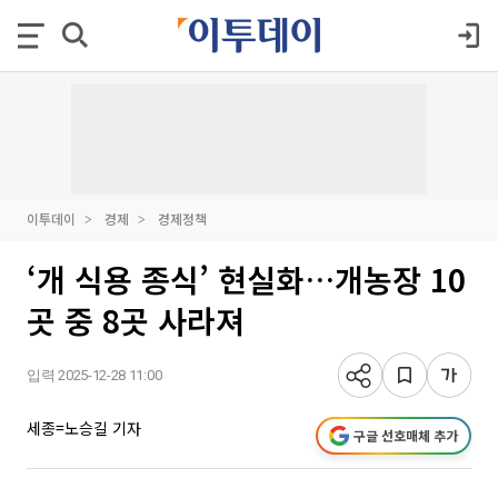
이투데이
경제
경제정책
‘개 식용 종식’ 현실화…개농장 10
곳 중 8곳 사라져
입력 2025-12-28 11:00
세종=노승길 기자
구글 선호매체 추가