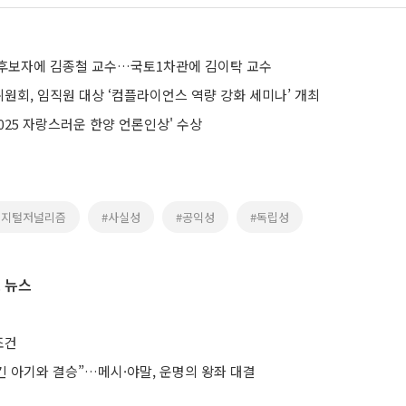
후보자에 김종철 교수…국토1차관에 김이탁 교수
원회, 임직원 대상 ‘컴플라이언스 역량 강화 세미나’ 개최
2025 자랑스러운 한양 언론인상' 수상
디지털저널리즘
#사실성
#공익성
#독립성
 뉴스
조건
안긴 아기와 결승”…메시·야말, 운명의 왕좌 대결