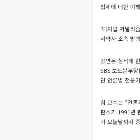
법제에 대한 이해
‘디지털 저널리즘
서약사 소속 발행
강연은 심석태 
SBS 보도본부장
인 언론법 전문가
심 교수는 “언론
판소가 1991년
가 오늘날까지 