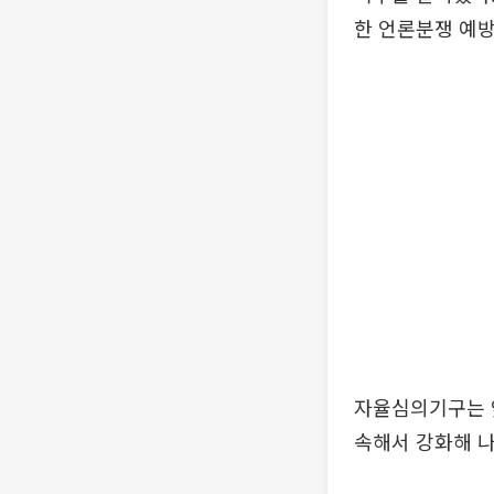
한 언론분쟁 예방
자율심의기구는 
속해서 강화해 나