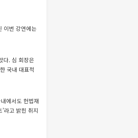
린 이번 강연에는
다. 심 회장은
비한 국내 대표적
 국내에서도 헌법재
초’라고 밝힌 취지