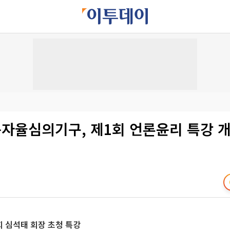
자율심의기구, 제1회 언론윤리 특강 
 심석태 회장 초청 특강