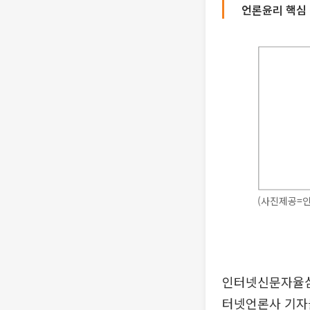
언론윤리 핵심 
(사진제공=
인터넷신문자율심
터넷언론사 기자