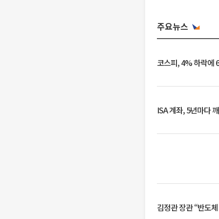
주요뉴스
코스피, 4% 하락에 
ISA 계좌, 5년마다
김정관 장관 “반도체