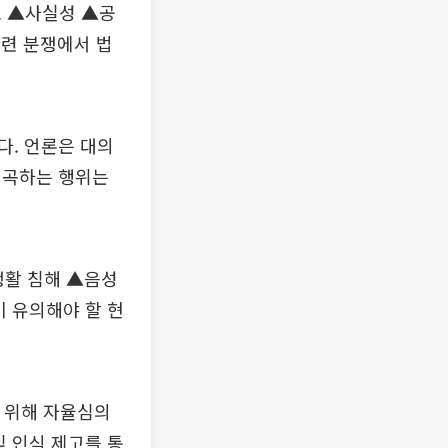
로 ▲사실성 ▲공
관련 분쟁에서 법
다. 언론은 대의
왜곡하는 행위는
생활 침해 ▲음성
이 유의해야 할 현
 위해 자율심의
및 인식 제고를 통