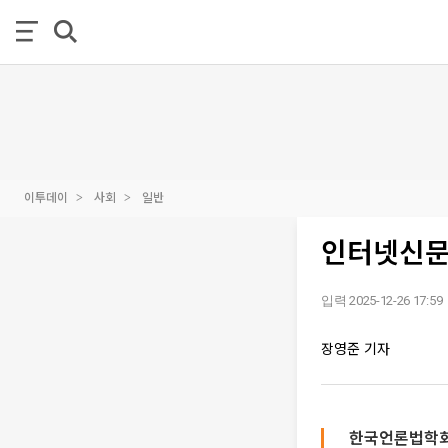
이투데이
사회
일반
인터넷신문
입력 2025-12-26 17:59
장영준 기자
한국언론법학회