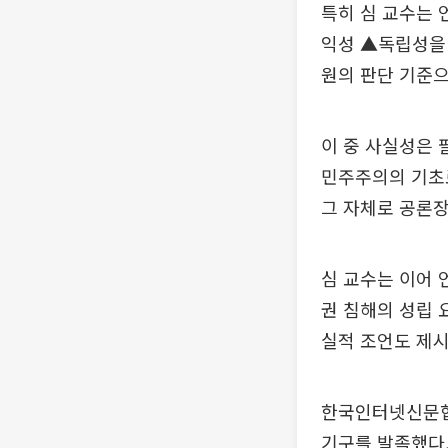
특히 심 교수는 
익성 ▲독립성을 
원의 판단 기준
이 중 사실성은 
민주주의의 기초
그 자체로 공론장
심 교수는 이어
권 침해의 성립 
실적 조언도 제시
한국인터넷신문협
기구를 발족했다.