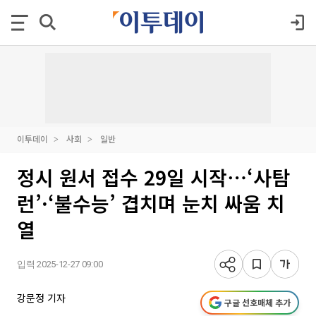
이투데이
사회
일반
정시 원서 접수 29일 시작⋯‘사탐
런’·‘불수능’ 겹치며 눈치 싸움 치
열
입력 2025-12-27 09:00
강문정 기자
구글 선호매체 추가