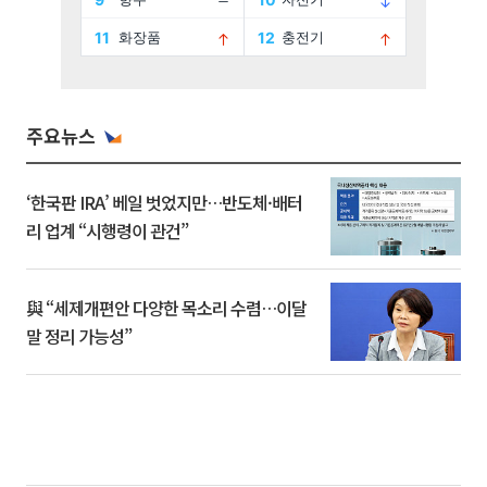
주요뉴스
‘한국판 IRA’ 베일 벗었지만…반도체·배터
리 업계 “시행령이 관건”
與 “세제개편안 다양한 목소리 수렴…이달
말 정리 가능성”