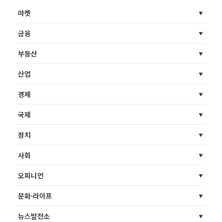
마켓
금융
부동산
산업
경제
국제
정치
사회
오피니언
문화·라이프
뉴스발전소