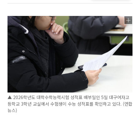
▲ 2026학년도 대학수학능력시험 성적표 배부일인 5일 대구여자고
등학교 3학년 교실에서 수험생이 수능 성적표를 확인하고 있다. (연합
뉴스)