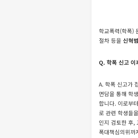
학교폭력(학폭) 
절차 등을
신혁범
Q. 학폭 신고 
A. 학폭 신고가
면담을 통해 학생
합니다. 이로부터
로 관련 학생들을
인지 검토한 후,
폭대책심의위까지