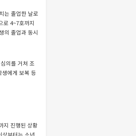
조치는 졸업한 날로
으로 4~7호까지
생의 졸업과 동시
책심의를 거쳐 조
학생에게 보복 등
까지 진행된 상황
 이상부터는 소년