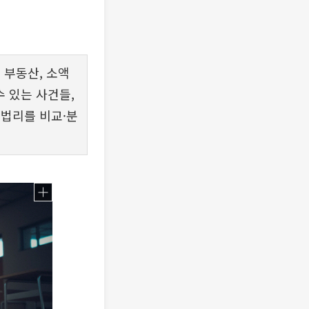
 부동산, 소액
 있는 사건들,
 법리를 비교·분