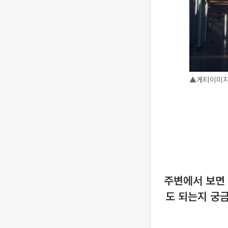
▲게티이미
주변에서 보면
도 되는지 궁