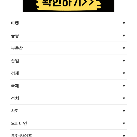
마켓
금융
부동산
산업
경제
국제
정치
사회
오피니언
문화·라이프