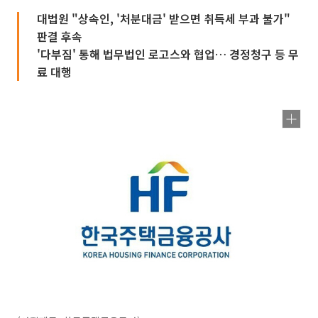
대법원 "상속인, '처분대금' 받으면 취득세 부과 불가"
판결 후속
'다부짐' 통해 법무법인 로고스와 협업… 경정청구 등 무
료 대행