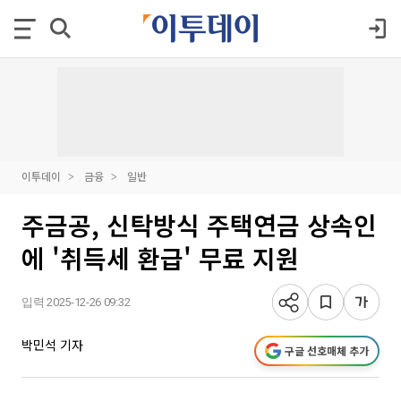
이투데이
금융
일반
주금공, 신탁방식 주택연금 상속인
에 '취득세 환급' 무료 지원
입력 2025-12-26 09:32
박민석 기자
구글 선호매체 추가