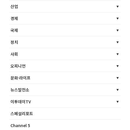
산업
경제
국제
정치
사회
오피니언
문화·라이프
뉴스발전소
이투데이TV
스페셜리포트
Channel 5