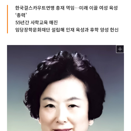
한국걸스카우트연맹 총재 역임…미래 이끌 여성 육성
‘총력’
55년간 사학교육 매진
임당장학문화재단 설립해 인재 육성과 후학 양성 헌신