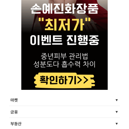
마켓
금융
부동산