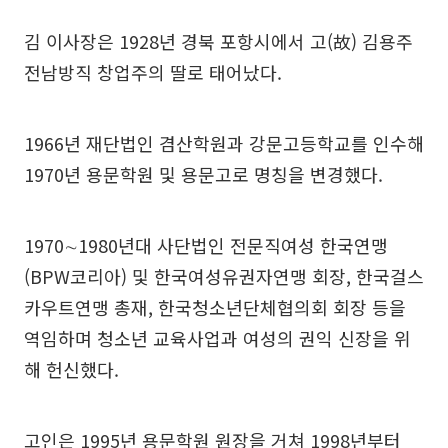
김 이사장은 1928년 경북 포항시에서 고(故) 김용주
전남방직 창업주의 딸로 태어났다.
1966년 재단법인 겸산학원과 강문고등학교를 인수해
1970년 용문학원 및 용문고로 명칭을 변경했다.
1970∼1980년대 사단법인 전문직여성 한국연맹
(BPW코리아) 및 한국여성유권자연맹 회장, 한국걸스
카우트연맹 총재, 한국청소년단체협의회 회장 등을
역임하며 청소년 교육사업과 여성의 권익 신장을 위
해 헌신했다.
고인은 1995년 용문학원 원장을 거쳐 1998년부터