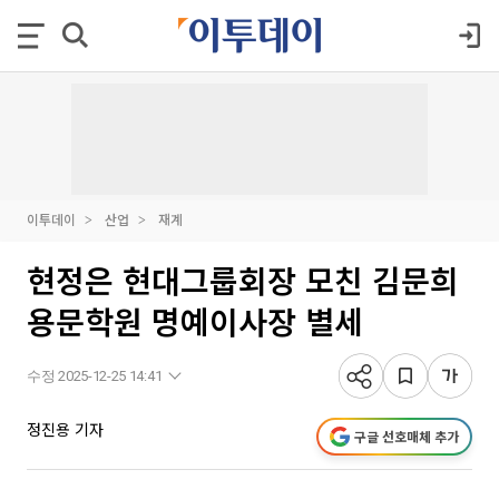
이투데이
산업
재계
현정은 현대그룹회장 모친 김문희
용문학원 명예이사장 별세
수정 2025-12-25 14:41
정진용 기자
구글 선호매체 추가