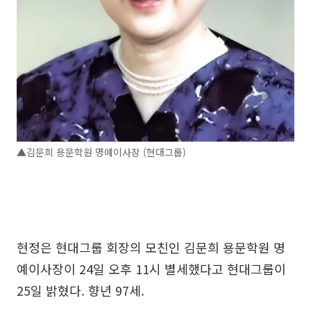
▲김문희 용문학원 명예이사장 (현대그룹)
현정은 현대그룹 회장의 모친인 김문희 용문학원 명
예이사장이 24일 오후 11시 별세했다고 현대그룹이
25일 밝혔다. 향년 97세.