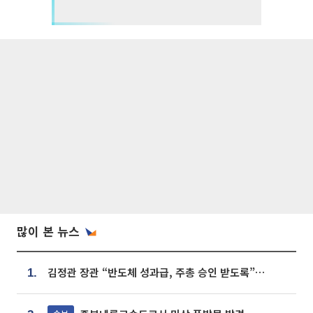
많이 본 뉴스
김정관 장관 “반도체 성과급, 주총 승인 받도록”…상법·자본시장법 개정 시사
1.