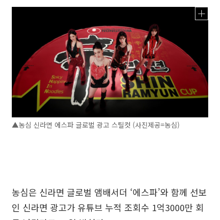
▲농심 신라면 에스파 글로벌 광고 스틸컷 (사진제공=농심)
농심은 신라면 글로벌 앰배서더 ‘에스파’와 함께 선보
인 신라면 광고가 유튜브 누적 조회수 1억3000만 회