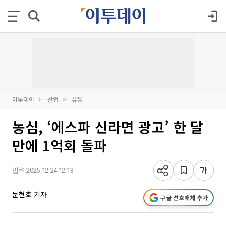
이투데이
산업
유통
농심, ‘에스파 신라면 광고’ 한 달
만에 1억회 돌파
입력 2025-12-24 12:13
문현호 기자
구글 선호매체 추가