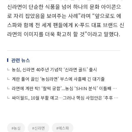
신라면이 단순한 식품을 넘어 하나의 문화 아이콘으
로 자리 잡았음을 보여주는 사례”라며 “앞으로도 에
스파와 함께 전 세계 팬들에게 K-푸드 대표 브랜드 신
라면의 이미지를 더욱 확고히 할 것”이라고 말했다.
관련 뉴스
농심, 신라면 40주년 기념작 ‘신라면 골드’ 출시
계란 풀어 끓인 ‘농심라면’ 부스에 사흘째 긴 대기줄
라면에 계란 탁! ‘찰떡 궁합’...농심 ‘SHIN 분식’ 이틀째 인산인해
싸이월드, 10월 부활 예고…그러나 핵심 사업안은 ‘추후 공개’
#농심
#신라면
#에스파