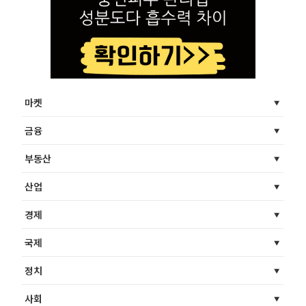
마켓
금융
부동산
산업
경제
국제
정치
사회