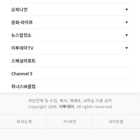
오피니언
문화·라이프
뉴스발전소
이투데이TV
스페셜리포트
Channel 5
위너스IR클럽
무단전재 및 수집, 복사, 재배포, AI학습 이용 금지
Copyright 2006.
이투데이
. All rights reserved
회사소개
PC버전
사이트맵