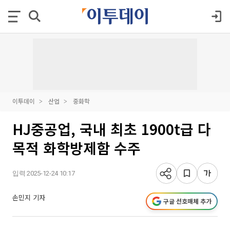
이투데이
산업
중화학
HJ중공업, 국내 최초 1900t급 다
목적 화학방제함 수주
입력 2025-12-24 10:17
손민지 기자
구글 선호매체 추가