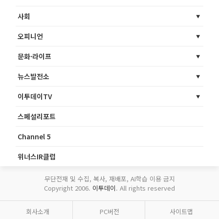
사회
오피니언
문화·라이프
뉴스발전소
이투데이TV
스페셜리포트
Channel 5
위너스IR클럽
무단전재 및 수집, 복사, 재배포, AI학습 이용 금지
Copyright 2006.
이투데이
. All rights reserved
회사소개
PC버전
사이트맵