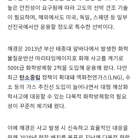
높은 안전성이 요구됨에 따라 고도의 선박 건조 기술
이 필요하며, 해외에서도 미국, 독일, 스웨덴 등 일부
선진국에서만 운용할 정도로 특수한 선박이다.
해경은 2013년 부산 태종대 앞바다에서 발생한 화학
물질운반선 마리타임메이지호 화재 사고를 계기로
500t급 화학방제함 2척을 도입해 운용해 왔다. 다만
최근
탄소중립
정책이 확대돼 액화천연가스(LNG), 수
소 등의 가스 추진선 도입이 늘어나면서 대형 해상화
학사고에 대응할 수 있는 다목적 화학방제함의 필요
성이 꾸준히 제기돼 왔다.
이에 해경은 사고 발생 시 신속하고 효율적인 대응을
위해 2028년 현장 배치를 목표로 지난해 다목적 화학