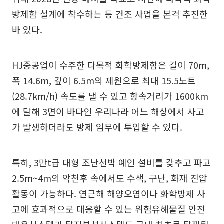
방제함 설계에 착수하는 등 건조 사업을 본격 추진한
바 있다.
HJ중공업이 수주한 다목적 화학방제함은 길이 70m,
폭 14.6m, 깊이 6.5m의 제원으로 최대 15.5노트
(28.7km/h) 속도를 낼 수 있고 항속거리가 1600km
에 달해 3면이 바다인 우리나라 어느 해상에서 사고
가 발생하더라도 방제 임무에 투입할 수 있다.
특히, 3만t급 대형 조난선박 예인 설비를 갖추고 파고
2.5m~4m의 악천후 속에서도 수색, 구난, 화재 진압
활동이 가능하다. 연근해 해양오염이나 화학방제 사
고에 효과적으로 대응할 수 있는 위험유해물질 안전