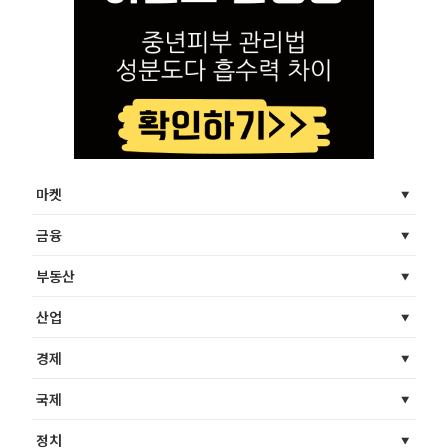
마켓
금융
부동산
산업
경제
국제
정치