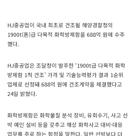
HJ중공업이 국내 최초로 건조될 해양경찰청의
1900t(톤)급 다목적 화학방제함을 688억 원에 수주
했다.
HJ중공업은 조달청이 발주한 ‘1900t급 다목적 화학
방제함 1척 건조’ 가격 및 기술능력평가 결과 1순위
업체로 선정돼 688억 원에 건조계약을 체결했다고
24일 밝혔다.
화학방제함은 화학물질 분석 장비, 유회수기, 사고 선
박 예인 설비 등을 갖추고 해상 화학사고 대비·대응
업무를 주로 하는 함정을 말한다. 일반 선박보다 더