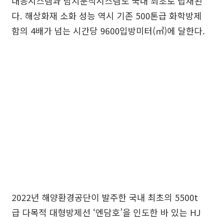
대응시스템과 탐지분석시스템도 국내 최초로 탑재된
다. 해상화재 소화 성능 역시 기존 500톤급 화학방제
함의 4배가 넘는 시간당 9600입방미터(㎥)에 달한다.
2022년 해양환경공단이 발주한 국내 최초의 5500t
급 다목적 대형방제선 ‘엔담호’을 인도한 바 있는 HJ