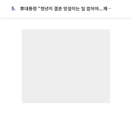
李대통령 “청년이 결혼 망설이는 일 없어야...제도상 불이익 조사”
5.