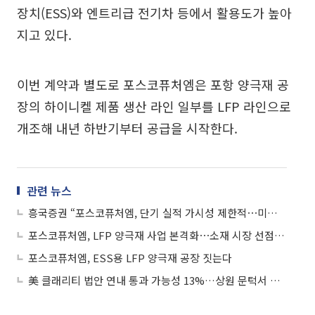
장치(ESS)와 엔트리급 전기차 등에서 활용도가 높아
지고 있다.
이번 계약과 별도로 포스코퓨처엠은 포항 양극재 공
장의 하이니켈 제품 생산 라인 일부를 LFP 라인으로
개조해 내년 하반기부터 공급을 시작한다.
관련 뉴스
흥국증권 “포스코퓨처엠, 단기 실적 가시성 제한적⋯미국 EV 수요 회복 경로 불확실”
포스코퓨처엠, LFP 양극재 사업 본격화⋯소재 시장 선점 속도
포스코퓨처엠, ESS용 LFP 양극재 공장 짓는다
美 클래리티 법안 연내 통과 가능성 13%…상원 문턱서 제동