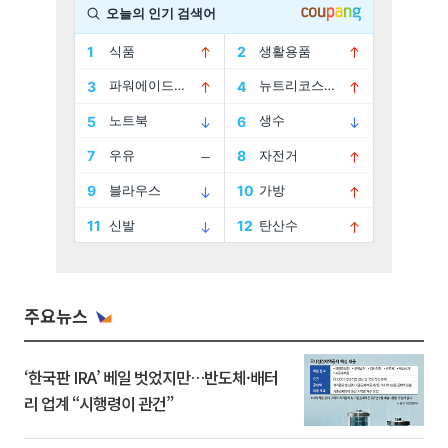
주요뉴스
‘한국판 IRA’ 베일 벗었지만…반도체·배터
리 업계 “시행령이 관건”