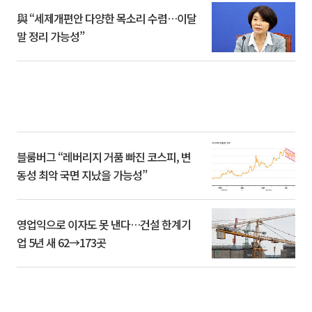
與 “세제개편안 다양한 목소리 수렴…이달
말 정리 가능성”
블룸버그 “레버리지 거품 빠진 코스피, 변
동성 최악 국면 지났을 가능성”
영업익으로 이자도 못 낸다…건설 한계기
업 5년 새 62→173곳