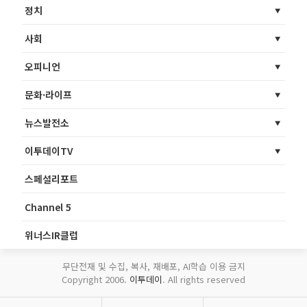
정치
사회
오피니언
문화·라이프
뉴스발전소
이투데이TV
스페셜리포트
Channel 5
위너스IR클럽
무단전재 및 수집, 복사, 재배포, AI학습 이용 금지
Copyright 2006.
이투데이
. All rights reserved