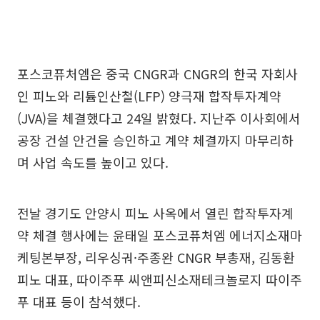
포스코퓨처엠은 중국 CNGR과 CNGR의 한국 자회사
인 피노와 리튬인산철(LFP) 양극재 합작투자계약
(JVA)을 체결했다고 24일 밝혔다. 지난주 이사회에서
공장 건설 안건을 승인하고 계약 체결까지 마무리하
며 사업 속도를 높이고 있다.
전날 경기도 안양시 피노 사옥에서 열린 합작투자계
약 체결 행사에는 윤태일 포스코퓨처엠 에너지소재마
케팅본부장, 리우싱궈·주종완 CNGR 부총재, 김동환
피노 대표, 따이주푸 씨앤피신소재테크놀로지 따이주
푸 대표 등이 참석했다.