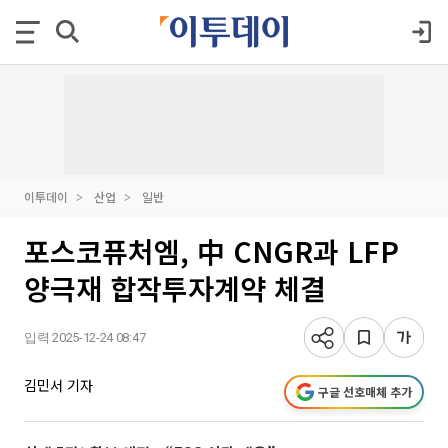
이투데이
산업
일반
포스코퓨처엠, 中 CNGR과 LFP
양극재 합작투자계약 체결
입력 2025-12-24 08:47
김민서 기자
구글 선호매체 추가