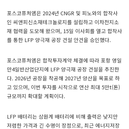
포스코퓨처엠은 2024년 CNGR 및 피노와의 합작사
인 씨앤피신소재테크놀로지를 설립하고 이차전지소
재 협력을 도모해 왔으며, 15일 이사회를 열고 합작사
를 통한 LFP 양극재 공장 건설 안건을 승인했다.
포스코퓨처엠은 합작투자계약 체결에 따라 포항 영일
만4일반산업단지에 LFP 양극재 공장 건설을 추진한
다. 2026년 공장을 착공해 2027년 양산을 목표로 하
고 있으며, 이번 투자를 시작으로 연산 최대 5만t(톤)
규모까지 확대할 계획이다.
LFP 배터리는 삼원계 배터리에 비해 출력은 낮지만
저렴한 가격과 긴 수명이 장점으로, 최근 에너지저장