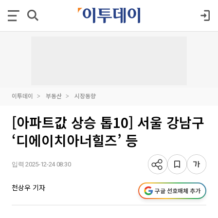
이투데이
부동산
시장동향
[아파트값 상승 톱10] 서울 강남구
‘디에이치아너힐즈’ 등
입력 2025-12-24 08:30
천상우 기자
구글 선호매체 추가