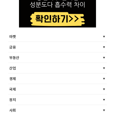
마켓
금융
부동산
산업
경제
국제
정치
사회