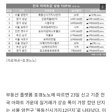
(자료제공=호갱노노)
부동산 플랫폼 호갱노노에 따르면 23일 신고 기준 전
국 아파트 가운데 실거래가 상승 폭이 가장 컸던 단지
는 서울 양천구 ‘목동신시가지12단지’로 나타났다. 이