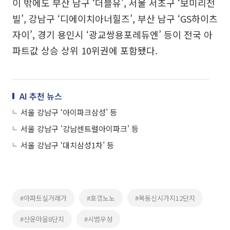
이 밖에도 부산 남구 ‘더블유’, 서울 서초구 ‘보미리전
빌’, 강남구 ‘디에이치아너힐즈’, 부산 남구 ‘GS하이츠
자이’, 경기 용인시 ‘광교쌍용포레듀엔’ 등이 전국 아
파트값 상승 상위 10위권에 포함됐다.
AI 추천 뉴스
서울 강남구 ‘아이파크삼성’ 등
서울 강남구 '강남센트럴아이파크' 등
서울 강남구 ‘대치삼성1차’ 등
#아파트실거래가
#호갱노노
#목동신시가지12단지
#산운마을8단지
#시범우성