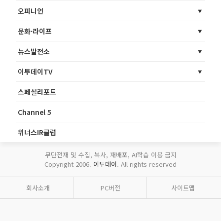
오피니언
문화·라이프
뉴스발전소
이투데이TV
스페셜리포트
Channel 5
위너스IR클럽
무단전재 및 수집, 복사, 재배포, AI학습 이용 금지
Copyright 2006.
이투데이
. All rights reserved
회사소개
PC버전
사이트맵