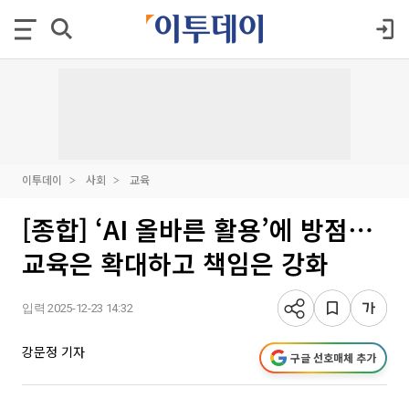
이투데이
사회
교육
[종합] ‘AI 올바른 활용’에 방점⋯
교육은 확대하고 책임은 강화
입력 2025-12-23 14:32
강문정 기자
구글 선호매체 추가