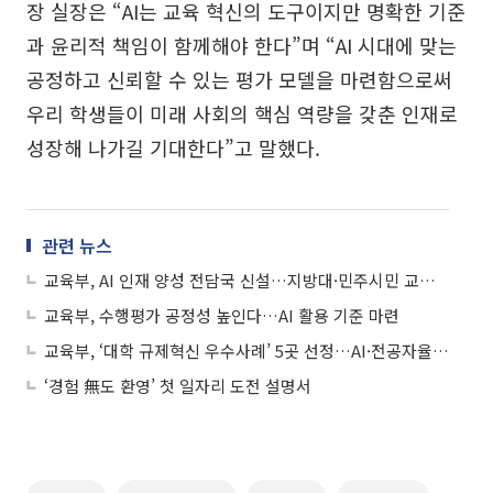
장 실장은 “AI는 교육 혁신의 도구이지만 명확한 기준
과 윤리적 책임이 함께해야 한다”며 “AI 시대에 맞는
공정하고 신뢰할 수 있는 평가 모델을 마련함으로써
우리 학생들이 미래 사회의 핵심 역량을 갖춘 인재로
성장해 나가길 기대한다”고 말했다.
관련 뉴스
교육부, AI 인재 양성 전담국 신설…지방대·민주시민 교육 축으로 조직개편
교육부, 수행평가 공정성 높인다…AI 활용 기준 마련
교육부, ‘대학 규제혁신 우수사례’ 5곳 선정…AI·전공자율 확대 성과
‘경험 無도 환영’ 첫 일자리 도전 설명서