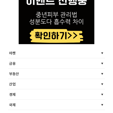
마켓
금융
부동산
산업
경제
국제