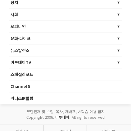
정치
사회
오피니언
문화·라이프
뉴스발전소
이투데이TV
스페셜리포트
Channel 5
위너스IR클럽
무단전재 및 수집, 복사, 재배포, AI학습 이용 금지
Copyright 2006.
이투데이
. All rights reserved