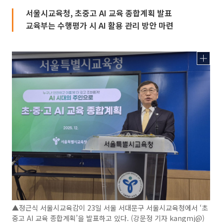
서울시교육청, 초중고 AI 교육 종합계획 발표
교육부는 수행평가 시 AI 활용 관리 방안 마련
▲정근식 서울시교육감이 23일 서울 서대문구 서울시교육청에서 ‘초
중고 AI 교육 종합계획’을 발표하고 있다. (강문정 기자 kangmj@)