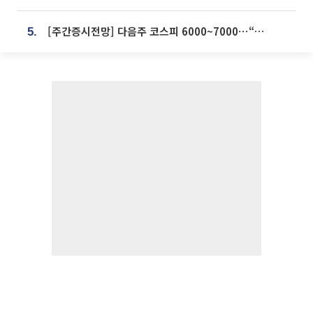
[주간증시전망] 다음주 코스피 6000~7000⋯“外人 수급은 정책이 변수”
5.