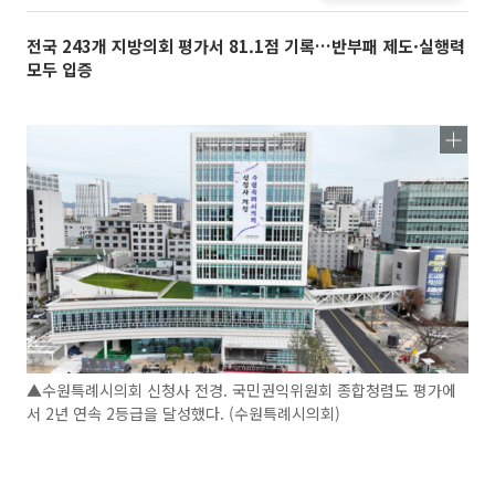
전국 243개 지방의회 평가서 81.1점 기록…반부패 제도·실행력
모두 입증
▲수원특례시의회 신청사 전경. 국민권익위원회 종합청렴도 평가에
서 2년 연속 2등급을 달성했다. (수원특례시의회)