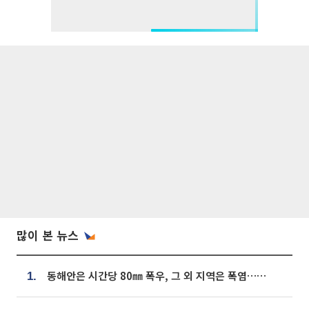
많이 본 뉴스
동해안은 시간당 80㎜ 폭우, 그 외 지역은 폭염…‘극과 극 날씨’
1.