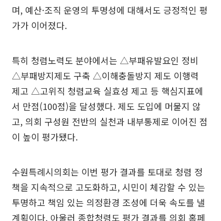
며, 예산·조직 운영의 투명성에 대해서도 긍정적인 평
가가 이어졌다.
특히 청렴노력도 분야에서는 △부패유발요인 정비
△부패방지제도 구축 △이해충돌방지 제도 이행력
제고 △고위직 청렴교육 실효성 제고 등 핵심지표에
서 만점(100점)을 달성했다. 제도 도입에 머물지 않
고, 의회 구성원 전반의 실천과 내부통제로 이어진 점
이 높이 평가됐다.
수원특례시의회는 이번 평가 결과를 토대로 청렴 정
책을 지속적으로 고도화하고, 시민이 체감할 수 있는
투명하고 책임 있는 의정환경 조성에 더욱 속도를 낼
계획이다. 아울러 종합청렴도 평가 결과를 의회 홈페