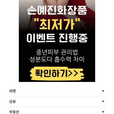
마켓
금융
부동산