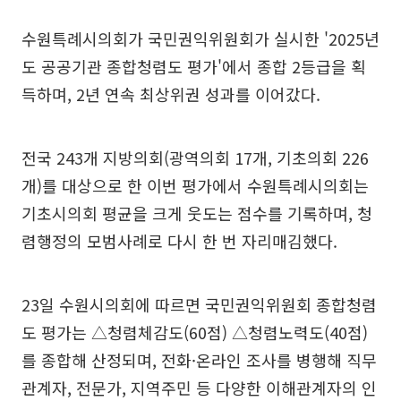
수원특례시의회가 국민권익위원회가 실시한 '2025년
도 공공기관 종합청렴도 평가'에서 종합 2등급을 획
득하며, 2년 연속 최상위권 성과를 이어갔다.
전국 243개 지방의회(광역의회 17개, 기초의회 226
개)를 대상으로 한 이번 평가에서 수원특례시의회는
기초시의회 평균을 크게 웃도는 점수를 기록하며, 청
렴행정의 모범사례로 다시 한 번 자리매김했다.
23일 수원시의회에 따르면 국민권익위원회 종합청렴
도 평가는 △청렴체감도(60점) △청렴노력도(40점)
를 종합해 산정되며, 전화·온라인 조사를 병행해 직무
관계자, 전문가, 지역주민 등 다양한 이해관계자의 인