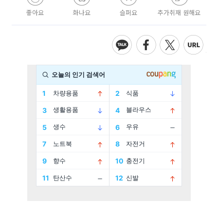
좋아요
화나요
슬퍼요
추가취재 원해요