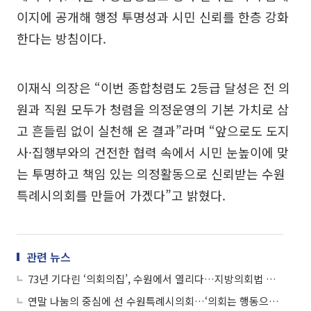
이지에 공개해 행정 투명성과 시민 신뢰를 한층 강화
한다는 방침이다.
이재식 의장은 “이번 종합청렴도 2등급 달성은 전 의
원과 직원 모두가 청렴을 의정운영의 기본 가치로 삼
고 흔들림 없이 실천해 온 결과”라며 “앞으로도 도지
사·집행부와의 건전한 협력 속에서 시민 눈높이에 맞
는 투명하고 책임 있는 의정활동으로 신뢰받는 수원
특례시의회를 만들어 가겠다”고 밝혔다.
관련 뉴스
73년 기다린 ‘의회의집’, 수원에서 열리다…지방의회법 제정까지 정조준한 수원특례시의회
연말 나눔의 중심에 선 수원특례시의회…‘의회는 행동으로 말한다’