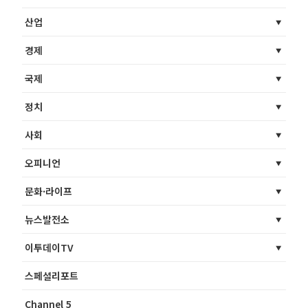
산업
경제
국제
정치
사회
오피니언
문화·라이프
뉴스발전소
이투데이TV
스페셜리포트
Channel 5