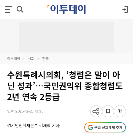
이투데이
사회
전국
수원특례시의회, ‘청렴은 말이 아
닌 성과’…국민권익위 종합청렴도
2년 연속 2등급
입력 2025-12-23 13:35
경기인천취재본부 김재학 기자
구글 선호매체 추가