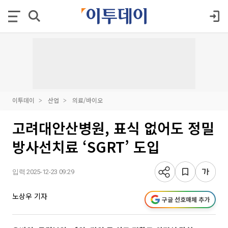
이투데이
산업
의료/바이오
고려대안산병원, 표식 없어도 정밀
방사선치료 ‘SGRT’ 도입
입력 2025-12-23 09:29
노상우 기자
구글 선호매체 추가