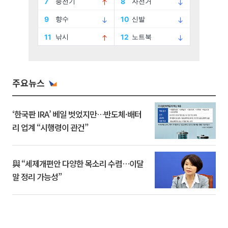
주요뉴스
‘한국판 IRA’ 베일 벗었지만…반도체·배터
리 업계 “시행령이 관건”
與 “세제개편안 다양한 목소리 수렴…이달
말 정리 가능성”