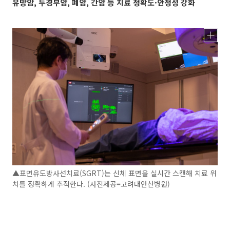
유방암, 두경부암, 폐암, 간암 등 치료 정확도·안정성 강화
▲표면유도방사선치료(SGRT)는 신체 표면을 실시간 스캔해 치료 위
치를 정확하게 추적한다. (사진제공=고려대안산병원)