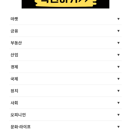
마켓
금융
부동산
산업
경제
국제
정치
사회
오피니언
문화·라이프