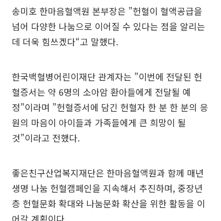
송미호 한마음혈액원 본부장은 ”헌혈이 혈액공급을
넘어 다양한 나눔으로 이어질 수 있다는 점을 알리는
데 더욱 힘쓰겠다“고 말했다.
한국백혈병어린이재단 관계자는 ”이번에 전달된 헌
혈증서는 약 6명의 소아암 환아들에게 전달될 예
정”이라며 ”헌혈증서에 담긴 헌혈자 한 분 한 분의 응
원의 마음이 아이들과 가족들에게 큰 희망이 될
것”이라고 전했다.
좋은친구산업복지재단은 한마음혈액원과 함께 매년
생명 나눔 헌혈캠페인을 지속해서 추진하며, 중장년
층 헌혈문화 확대와 나눔문화 확산을 위한 활동을 이
어갈 계획이다.