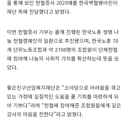
을 통해 모인 헌혈증서 2025매를 한국백혈병어린이
재단 측에 전달했다고 밝혔다.
이번 헌혈증서 기부는 올해 진행된 한국노총 생명 나
눔 헌혈캠페인의 일환으로 추진됐으며, 한국노총 70
개 단위노동조합과 약 2700명의 조합원이 단체헌혈
에 참여해 나눔의 사회적 가치를 확산하는데 뜻을 모
았다.
좋은친구산업복지재단은 “소아암으로 어려움을 겪고
있는 가정에 실질적인 도움을 줄 기회를 마련하게 되
어 기쁘다”라며 “헌혈에 참여해준 조합원들에게 깊은
감사의 마음을 전한다”라고 밝혔다.