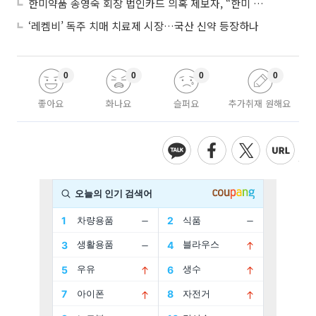
한미약품 송영숙 회장 법인카드 의혹 제보자, “한미 잘 되기 바라는 마음”
‘레켐비’ 독주 치매 치료제 시장…국산 신약 등장하나
0
0
0
0
좋아요
화나요
슬퍼요
추가취재 원해요