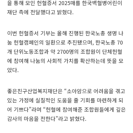
을 통해 모인 헌혈증서 2025매를 한국백혈병어린이
재단 측에 전달했다고 밝혔다.
이번 헌혈증서 기부는 올해 진행된 한국노총 생명 나
눔 헌혈캠페인의 일환으로 추진됐으며, 한국노총 70
개 단위노동조합과 약 2700명의 조합원이 단체헌혈
에 참여해 나눔의 사회적 가치를 확산하는데 뜻을 모
았다.
좋은친구산업복지재단은 “소아암으로 어려움을 겪고
있는 가정에 실질적인 도움을 줄 기회를 마련하게 되
어 기쁘다”라며 “헌혈에 참여해준 조합원들에게 깊은
감사의 마음을 전한다”라고 밝혔다.