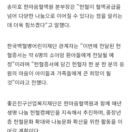
송미호 한마음혈액원 본부장은 ”헌혈이 혈액공급을
넘어 다양한 나눔으로 이어질 수 있다는 점을 알리는
데 더욱 힘쓰겠다“고 말했다.
한국백혈병어린이재단 관계자는 ”이번에 전달된 헌
혈증서는 약 6명의 소아암 환아들에게 전달될 예
정”이라며 ”헌혈증서에 담긴 헌혈자 한 분 한 분의 응
원의 마음이 아이들과 가족들에게 큰 희망이 될
것”이라고 전했다.
좋은친구산업복지재단은 한마음혈액원과 함께 매년
생명 나눔 헌혈캠페인을 지속해서 추진하며, 중장년
층 헌혈문화 확대와 나눔문화 확산을 위한 활동을 이
어갈 계획이다.