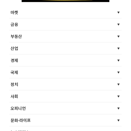
마켓
금융
부동산
산업
경제
국제
정치
사회
오피니언
문화·라이프