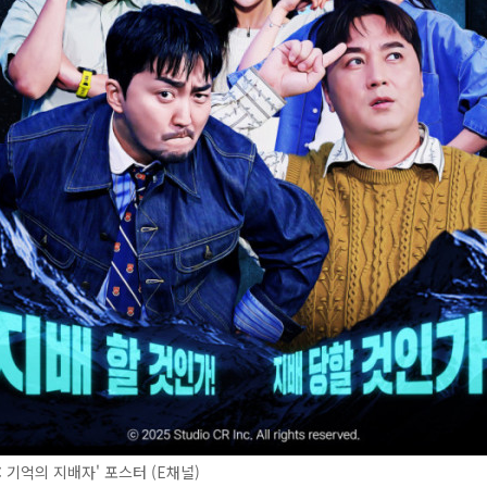
: 기억의 지배자' 포스터 (E채널)