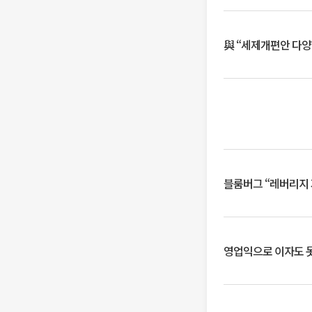
與 “세제개편안 다양
블룸버그 “레버리지 
영업익으로 이자도 못