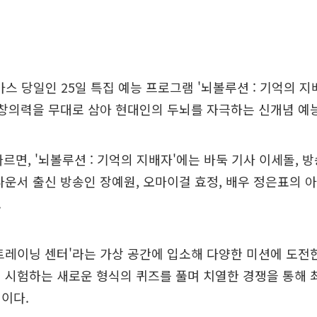
스 당일인 25일 특집 예능 프로그램 '뇌볼루션 : 기억의 지
 창의력을 무대로 삼아 현대인의 두뇌를 자극하는 신개념 예
따르면, '뇌볼루션 : 기억의 지배자'에는 바둑 기사 이세돌, 방
나운서 출신 방송인 장예원, 오마이걸 효정, 배우 정은표의 
.
트레이닝 센터'라는 가상 공간에 입소해 다양한 미션에 도전
 시험하는 새로운 형식의 퀴즈를 풀며 치열한 경쟁을 통해 
이다.