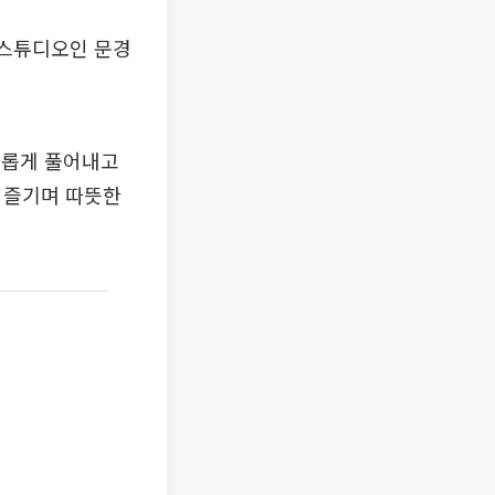
 스튜디오인 문경
미롭게 풀어내고
 즐기며 따뜻한