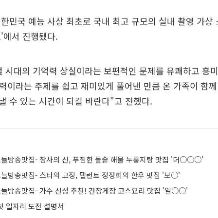
한민국 예능 사상 최초로 국내 최고 규모의 실내 촬영 가상
'에서 진행됐다.
털 시대의 기억력 상실이라는 보편적인 문제를 유쾌하고 흥
력이라는 주제를 쉽고 재미있게 풀어낸 만큼 온 가족이 함께
 수 있는 시간이 되길 바란다"고 전했다.
 오늘방송맛집- 장사의 신, 푸짐한 돌솥 해물 누룽지탕 맛집 '더○○○'
 오늘방송맛집- 스타의 고장, 탤런트 장정희의 한우 맛집 '보○'
 오늘방송맛집- 가수 신성 추천! 간장게장 코스요리 맛집 '일○○'
 첫 일자리 도전 설명서