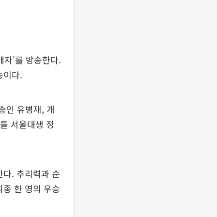
배자'를 방송한다.
능이다.
송인 유병재, 개
아들 서울대생 정
한다. 추리력과 순
최종 한 명의 우승