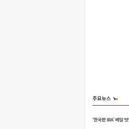
주요뉴스
‘한국판 IRA’ 베