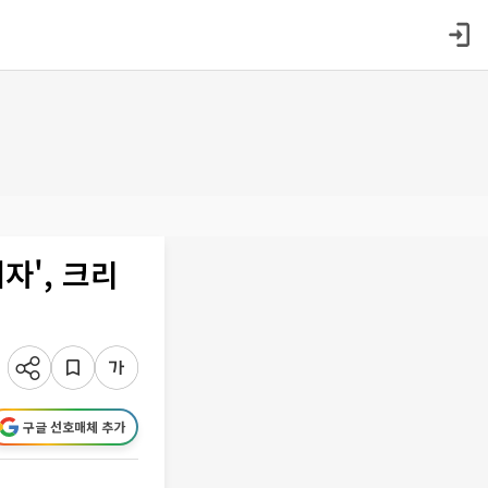
자', 크리
구글 선호매체 추가