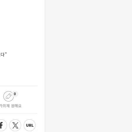
었다”
0
가취재 원해요