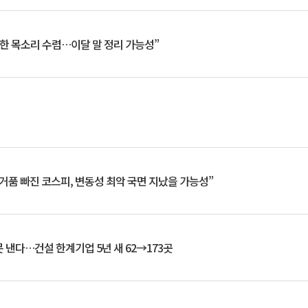
한 목소리 수렴…이달 말 정리 가능성”
거품 빠진 코스피, 변동성 최악 국면 지났을 가능성”
 낸다…건설 한계기업 5년 새 62→173곳