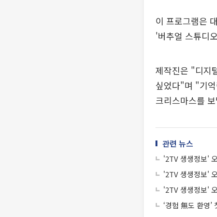
이 프로그램은 대
'버추얼 스튜디오
제작진은 "디지
싶었다"며 "기억
크리스마스를 보낼
관련 뉴스
'2TV 생생정보'
'2TV 생생정보'
'2TV 생생정보'
‘경험 無도 환영’