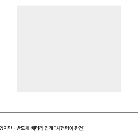
일 벗었지만…반도체·배터리 업계 “시행령이 관건”