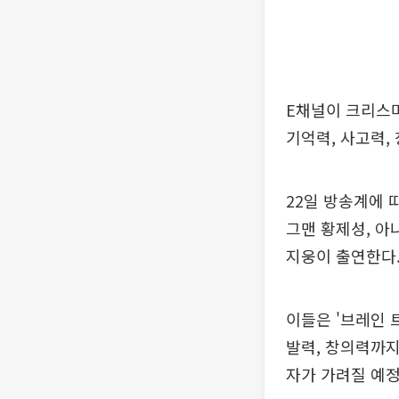
E채널이 크리스마
기억력, 사고력,
22일 방송계에 
그맨 황제성, 아
지웅이 출연한다
이들은 '브레인 
발력, 창의력까지
자가 가려질 예정