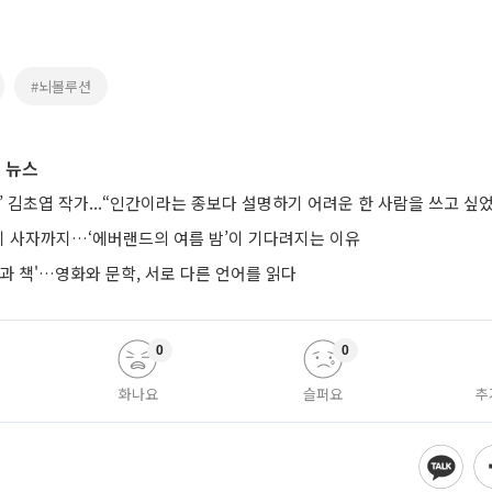
#뇌볼루션
 뉴스
’ 김초엽 작가...“인간이라는 종보다 설명하기 어려운 한 사람을 쓰고 싶
 사자까지…‘에버랜드의 여름 밤’이 기다려지는 이유
과 책'…영화와 문학, 서로 다른 언어를 읽다
0
0
화나요
슬퍼요
추