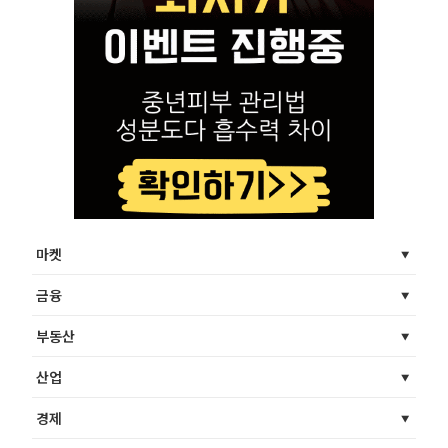
마켓
금융
부동산
산업
경제