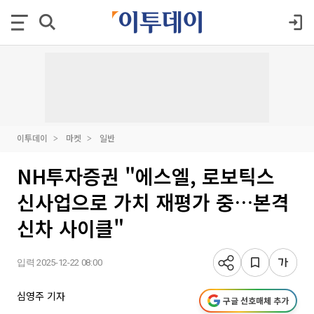
이투데이
마켓
일반
NH투자증권 "에스엘, 로보틱스
신사업으로 가치 재평가 중…본격
신차 사이클"
입력 2025-12-22 08:00
심영주 기자
구글 선호매체 추가