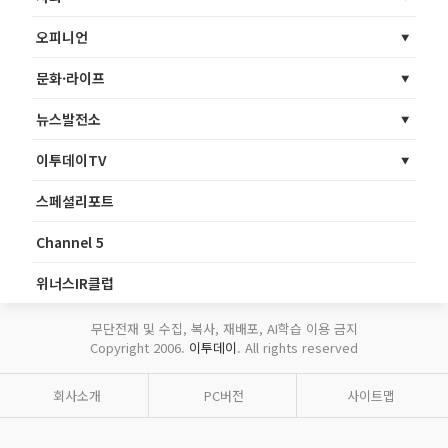
오피니언
문화·라이프
뉴스발전소
이투데이TV
스페셜리포트
Channel 5
위너스IR클럽
무단전재 및 수집, 복사, 재배포, AI학습 이용 금지
Copyright 2006.
이투데이
. All rights reserved
회사소개
PC버전
사이트맵