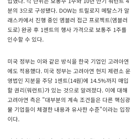
입했다. 각 단위는 보통주 1주와 10년 만기 워런트 4
분의 3으로 구성됐다. DOW는 트릴로지 메탈스가 알
래스카에서 진행 중인 엠블러 접근 프로젝트(엠블러
도로) 완공 후 1센트의 행사 가격으로 보통주 1주를
인수할 수 있다.
미국 정부는 이와 같은 방식을 한국 기업인 고려아연
에도 적용했다. 미국 정부는 고려아연 현지 제련소 운
영법인 지분을 주당 1센트(14원)에 14.5%까지 매입
할 권리(워런트)가 있는 것으로 알려졌다. 이에 대해
고려아연 측은 "대부분의 계속 조건들은 다른 핵심광
물 기업들이 체결한 내용과 유사한 수준"이라는 입장
이다.