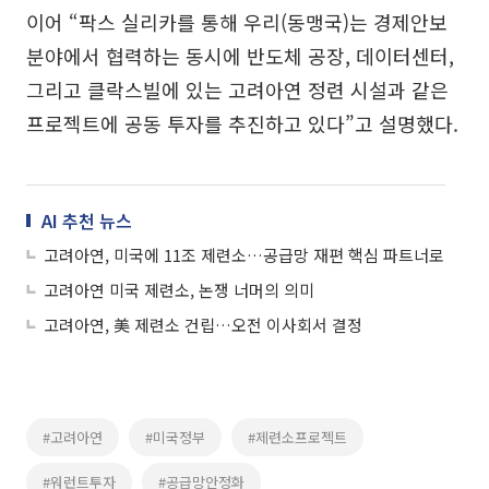
이어 “팍스 실리카를 통해 우리(동맹국)는 경제안보
분야에서 협력하는 동시에 반도체 공장, 데이터센터,
그리고 클락스빌에 있는 고려아연 정련 시설과 같은
프로젝트에 공동 투자를 추진하고 있다”고 설명했다.
AI 추천 뉴스
고려아연, 미국에 11조 제련소…공급망 재편 핵심 파트너로
고려아연 미국 제련소, 논쟁 너머의 의미
고려아연, 美 제련소 건립…오전 이사회서 결정
#고려아연
#미국정부
#제련소프로젝트
#워런트투자
#공급망안정화